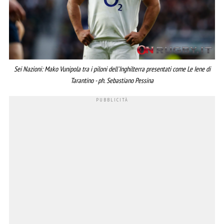
Sei Nazioni: Mako Vunipola tra i piloni dell'Inghilterra presentati come Le Iene di
Tarantino - ph. Sebastiano Pessina