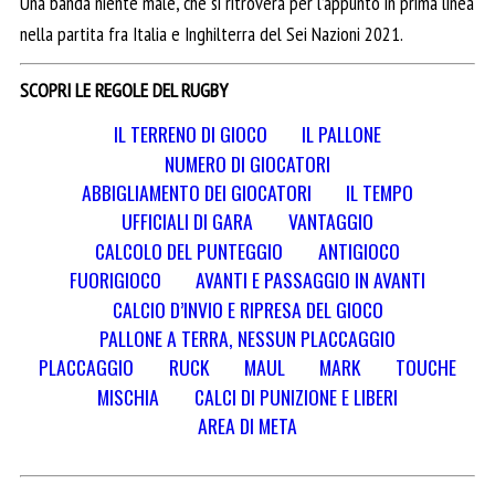
Una banda niente male, che si ritroverà per l’appunto in prima linea
nella partita fra Italia e Inghilterra del Sei Nazioni 2021.
SCOPRI LE REGOLE DEL RUGBY
IL TERRENO DI GIOCO
IL PALLONE
NUMERO DI GIOCATORI
ABBIGLIAMENTO DEI GIOCATORI
IL TEMPO
UFFICIALI DI GARA
VANTAGGIO
CALCOLO DEL PUNTEGGIO
ANTIGIOCO
FUORIGIOCO
AVANTI E PASSAGGIO IN AVANTI
CALCIO D’INVIO E RIPRESA DEL GIOCO
PALLONE A TERRA, NESSUN PLACCAGGIO
PLACCAGGIO
RUCK
MAUL
MARK
TOUCHE
MISCHIA
CALCI DI PUNIZIONE E LIBERI
AREA DI META