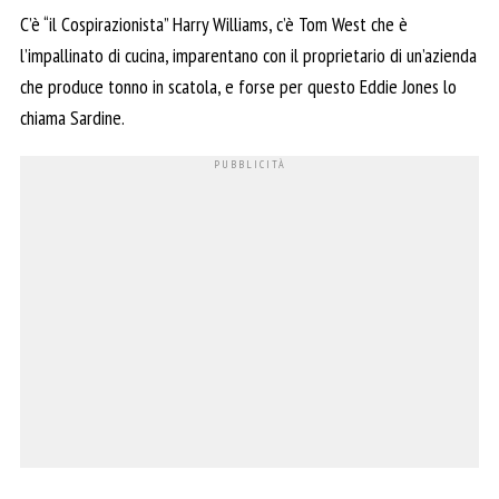
C’è “il Cospirazionista” Harry Williams, c’è Tom West che è
l’impallinato di cucina, imparentano con il proprietario di un’azienda
che produce tonno in scatola, e forse per questo Eddie Jones lo
chiama Sardine.