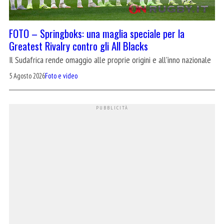
FOTO – Springboks: una maglia speciale per la
Greatest Rivalry contro gli All Blacks
Il Sudafrica rende omaggio alle proprie origini e all'inno nazionale
5 Agosto 2026
Foto e video