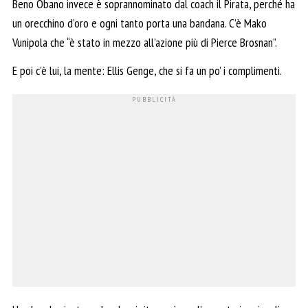
Beno Obano invece è soprannominato dal coach il Pirata, perché ha
un orecchino d’oro e ogni tanto porta una bandana. C’è Mako
Vunipola che “è stato in mezzo all’azione più di Pierce Brosnan”.
E poi c’è lui, la mente: Ellis Genge, che si fa un po’ i complimenti.