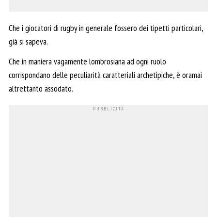
Che i giocatori di rugby in generale fossero dei tipetti particolari,
già si sapeva.
Che in maniera vagamente lombrosiana ad ogni ruolo
corrispondano delle peculiarità caratteriali archetipiche, è oramai
altrettanto assodato.