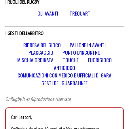
I RUOLI DEL RUGBY
GLI AVANTI
I TREQUARTI
I GESTI DELL’ARBITRO
RIPRESA DEL GIOCO
PALLONE IN AVANTI
PLACCAGGIO
PUNTO D’INCONTRO
MISCHIA ORDINATA
TOUCHE
FUORIGIOCO
ANTIGIOCO
COMUNICAZIONI CON MEDICO E UFFICIALI DI GARA
GESTI DEL GUARDALINEE
OnRugby.it © Riproduzione riservata
Cari Lettori,
OnRugby, da oltre 10 anni, Vi offre gratuitamente