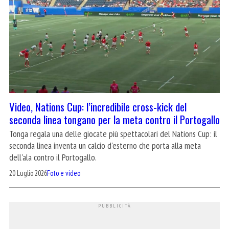
Video, Nations Cup: l’incredibile cross-kick del
seconda linea tongano per la meta contro il Portogallo
Tonga regala una delle giocate più spettacolari del Nations Cup: il
seconda linea inventa un calcio d'esterno che porta alla meta
dell'ala contro il Portogallo.
20 Luglio 2026
Foto e video