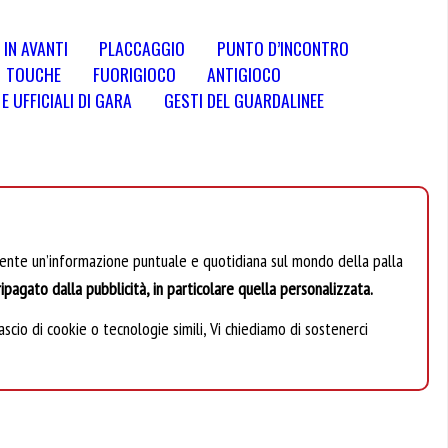
 IN AVANTI
PLACCAGGIO
PUNTO D’INCONTRO
TOUCHE
FUORIGIOCO
ANTIGIOCO
 UFFICIALI DI GARA
GESTI DEL GUARDALINEE
mente un’informazione puntuale e quotidiana sul mondo della palla
ipagato dalla pubblicità, in particolare quella personalizzata.
scio di cookie o tecnologie simili, Vi chiediamo di sostenerci