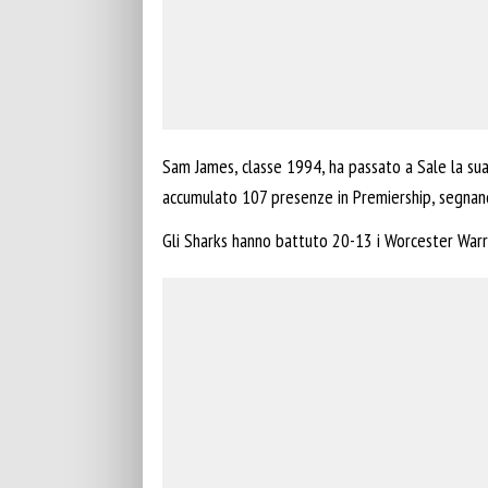
Sam James, classe 1994, ha passato a Sale la sua 
accumulato 107 presenze in Premiership, segna
Gli Sharks hanno battuto 20-13 i Worcester Warri