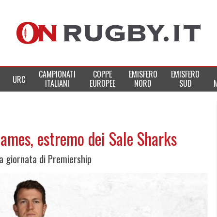
CAMPIONATI
COPPE
EMISFERO
EMISFERO
URC
ITALIANI
EUROPEE
NORD
SUD
James, estremo dei Sale Sharks
a giornata di Premiership