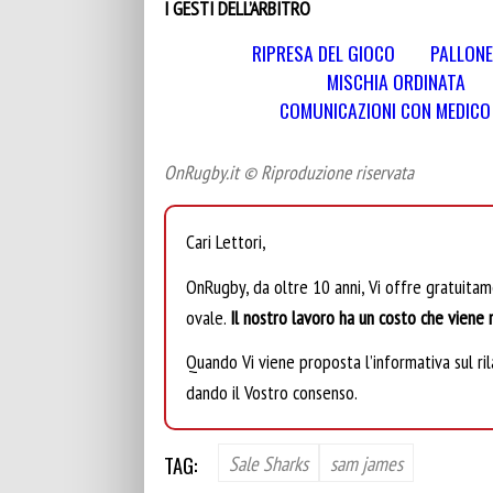
I GESTI DELL’ARBITRO
RIPRESA DEL GIOCO
PALLONE
MISCHIA ORDINATA
COMUNICAZIONI CON MEDICO E
OnRugby.it © Riproduzione riservata
Cari Lettori,
OnRugby, da oltre 10 anni, Vi offre gratuita
ovale.
Il nostro lavoro ha un costo che viene r
Quando Vi viene proposta l’informativa sul rila
dando il Vostro consenso.
TAG:
Sale Sharks
sam james