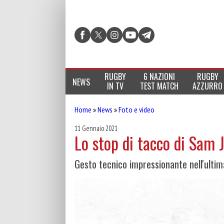
RUGBY
6 NAZIONI
RUGBY
NEWS
IN TV
TEST MATCH
AZZURRO
Home
»
News
»
Foto e video
11 Gennaio 2021
Lo stop di tacco di Sam 
Gesto tecnico impressionante nell'ultim