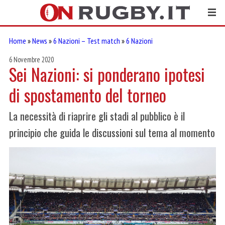
Home
»
News
»
6 Nazioni – Test match
»
6 Nazioni
6 Novembre 2020
Sei Nazioni: si ponderano ipotesi
di spostamento del torneo
La necessità di riaprire gli stadi al pubblico è il
principio che guida le discussioni sul tema al momento