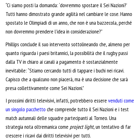
“Ci siamo posti la domanda: ‘dovremmo spostare il Sei Nazioni?’
Tutti hanno dimostrato grande agilità nel cambiare le cose. Hanno
spostato le Olimpiadi di un anno, che non è una bazzecola, perché
non dovremmo prendere l’idea in considerazione?”
Phillips conclude il suo intervento
sottolineando che, almeno per
quanto riguarda i paesi britannici, la possibilità che il rugby passi
dalla TV in chiaro ai canali a pagamento è sostanzialmente
inevitabile: “Stiamo cercando tutti di tappare i buchi nei ricavi.
Capisco che a qualcuno non piacerà, ma è una decisione che sarà
presa collettivamente come Sei Nazioni.”
I prossimi diritti televisivi, infatti, potrebbero essere
venduti come
un singolo pacchetto
che comprende tutto il Sei Nazioni e i test
match autunnali delle squadre partecipanti al Torneo. Una
strategia nota oltremanica come
project light
, un tentativo di far
crescere i ricavi dai diritti televisivi per tutti.