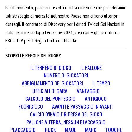
Per il momento, però, sui risvolti e sulla direzione che prenderanno
tali strategie di mercato nel nostro Paese non ci sono ulteriori
dettagli. Il contratto di Discovery per i diritti TV del Sei Nazioni in
Italia terminerà dopo l’edizione 2021, così come gli accordi con
BBC e ITV per il Regno Unito e l’Irlanda.
SCOPRI LE REGOLE DEL RUGBY
IL TERRENO DI GIOCO
IL PALLONE
NUMERO DI GIOCATORI
ABBIGLIAMENTO DEI GIOCATORI
IL TEMPO
UFFICIALI DI GARA
VANTAGGIO
CALCOLO DEL PUNTEGGIO
ANTIGIOCO
FUORIGIOCO
AVANTI E PASSAGGIO IN AVANTI
CALCIO D’INVIO E RIPRESA DEL GIOCO
PALLONE A TERRA, NESSUN PLACCAGGIO
PLACCAGGIO
RUCK
MAUL
MARK
TOUCHE