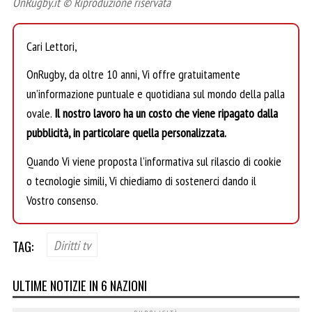
OnRugby.it © Riproduzione riservata
Cari Lettori,
OnRugby, da oltre 10 anni, Vi offre gratuitamente
un’informazione puntuale e quotidiana sul mondo della palla
ovale.
Il nostro lavoro ha un costo che viene ripagato dalla
pubblicità, in particolare quella personalizzata.
Quando Vi viene proposta l’informativa sul rilascio di cookie
o tecnologie simili, Vi chiediamo di sostenerci dando il
Vostro consenso.
TAG:
Diritti tv
ULTIME NOTIZIE IN 6 NAZIONI