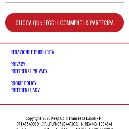
CLICCA QUI: LEGGI I COMMENTI & PARTECIPA
REDAZIONE E PUBBLICITÀ
PRIVACY
PREFERENZE PRIVACY
COOKIE POLICY
PREFERENZE ADV
Copyright 2026 Keep Up di Francesca Lupoli - P.I.
07145340969 - C.F. LPLFNC71E44F205J - N. REA MB-1884541