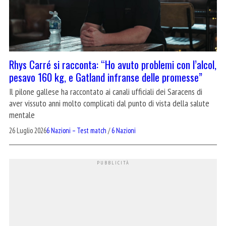
Rhys Carré si racconta: “Ho avuto problemi con l’alcol,
pesavo 160 kg, e Gatland infranse delle promesse”
Il pilone gallese ha raccontato ai canali ufficiali dei Saracens di
aver vissuto anni molto complicati dal punto di vista della salute
mentale
26 Luglio 2026
6 Nazioni – Test match
/
6 Nazioni