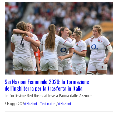
Sei Nazioni Femminile 2026: la formazione
dell’Inghilterra per la trasferta in Italia
Le fortissime Red Roses attese a Parma dalle Azzurre
8 Maggio 2026
6 Nazioni – Test match
/
6 Nazioni