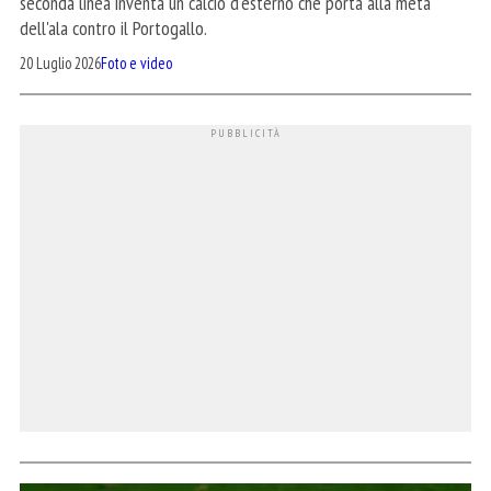
seconda linea inventa un calcio d'esterno che porta alla meta
dell'ala contro il Portogallo.
20 Luglio 2026
Foto e video