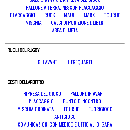
PALLONE A TERRA, NESSUN PLACCAGGIO
PLACCAGGIO
RUCK
MAUL
MARK
TOUCHE
MISCHIA
CALCI DI PUNIZIONE E LIBERI
AREA DI META
I RUOLI DEL RUGBY
GLI AVANTI
I TREQUARTI
I GESTI DELL’ARBITRO
RIPRESA DEL GIOCO
PALLONE IN AVANTI
PLACCAGGIO
PUNTO D’INCONTRO
MISCHIA ORDINATA
TOUCHE
FUORIGIOCO
ANTIGIOCO
COMUNICAZIONI CON MEDICO E UFFICIALI DI GARA