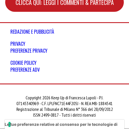
CLICCA QUI: LEGGI I COMMENTI & PARTECIPA
REDAZIONE E PUBBLICITÀ
PRIVACY
PREFERENZE PRIVACY
COOKIE POLICY
PREFERENZE ADV
Copyright 2026 Keep Up di Francesca Lupoli - P.I.
07145340969 - C.F. LPLFNC71E44F205J - N. REA MB-1884541
Registrazione al Tribunale di Milano N° 366 del 28/09/2012
ISSN 2499-0817 - Tutti i diritti riservati
Le tue preferenze relative al consenso per le tecnologie di