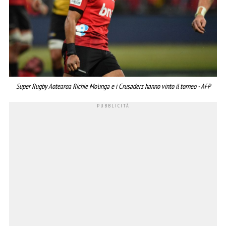
Super Rugby Aotearoa Richie Mo'unga e i Crusaders hanno vinto il torneo - AFP