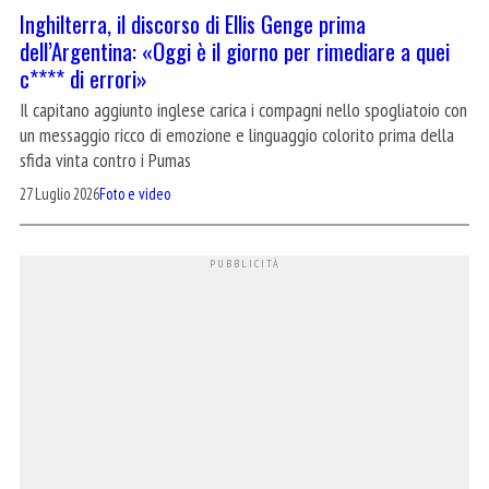
Inghilterra, il discorso di Ellis Genge prima
dell’Argentina: «Oggi è il giorno per rimediare a quei
c**** di errori»
Il capitano aggiunto inglese carica i compagni nello spogliatoio con
un messaggio ricco di emozione e linguaggio colorito prima della
sfida vinta contro i Pumas
27 Luglio 2026
Foto e video