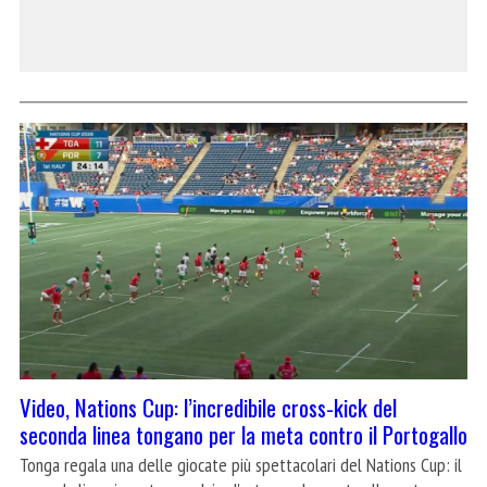
Video, Nations Cup: l’incredibile cross-kick del
seconda linea tongano per la meta contro il Portogallo
Tonga regala una delle giocate più spettacolari del Nations Cup: il