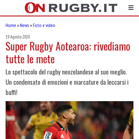
Home
»
News
»
Foto e video
19 Agosto 2020
Super Rugby Aotearoa: rivediamo
tutte le mete
Lo spettacolo del rugby neozelandese al suo meglio.
Un condensato di emozioni e marcature da leccarsi i
baffi!