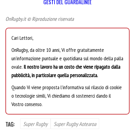
GESTI DEL GUARDALINEE
OnRugby.it © Riproduzione riservata
Cari Lettori,
OnRugby, da oltre 10 anni, Vi offre gratuitamente
un’informazione puntuale e quotidiana sul mondo della palla
ovale.
Il nostro lavoro ha un costo che viene ripagato dalla
pubblicità, in particolare quella personalizzata.
Quando Vi viene proposta l’informativa sul rilascio di cookie
o tecnologie simili, Vi chiediamo di sostenerci dando il
Vostro consenso.
TAG:
Super Rugby
Super Rugby Aotearoa