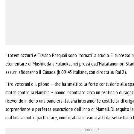
I totem azzurri e Tiziano Pasquali sono “tornati” a scuola. E’ successo ne
elementare di Mushiroda a Fukuoka, nei pressi dall’Hakatanomori Sta
azzurri sfideranno il Canada (h 09:45 italiane, con diretta su Rai 2).
I tre veterani e il pilone – che ha smaltito la forte contusione alla spa
match contro la Namibia – hanno incontrato circa un centinaio di ragaz
ricevendo in dono una bandiera italiana interamente costituita di orig
sorprendente e perfetta esecuzione dell’Inno di Mameli. Di seguito la 
mattinata molto particolare, immortalata in vari scatti da Sebastiano 