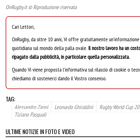
OnRugby.it © Riproduzione riservata
Cari Lettori,
OnRugby, da oltre 10 anni, Vi offre gratuitamente un’informazione
quotidiana sul mondo della palla ovale.
Il nostro lavoro ha un cost
ripagato dalla pubblicità, in particolare quella personalizzata.
Quando Vi viene proposta l’informativa sul rilascio di cookie o tecno
chiediamo di sostenerci dando il Vostro consenso.
TAG:
Alessandro Zanni
Leonardo Ghiraldini
Rugby World Cup 20
Tiziano Pasquali
ULTIME NOTIZIE IN FOTO E VIDEO