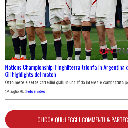
Nations Championship: l’Inghilterra trionfa in Argentina 
Gli highlights del match
Otto mete e sette cartellini gialli in una sfida intensa e combattuta p
19 Luglio 2026
Foto e video
CLICCA QUI: LEGGI I COMMENTI & PARTEC