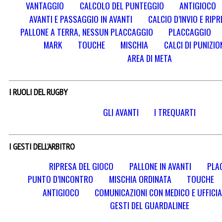
VANTAGGIO
CALCOLO DEL PUNTEGGIO
ANTIGIOCO
AVANTI E PASSAGGIO IN AVANTI
CALCIO D’INVIO E RIP
PALLONE A TERRA, NESSUN PLACCAGGIO
PLACCAGGIO
MARK
TOUCHE
MISCHIA
CALCI DI PUNIZION
AREA DI META
I RUOLI DEL RUGBY
GLI AVANTI
I TREQUARTI
I GESTI DELL’ARBITRO
RIPRESA DEL GIOCO
PALLONE IN AVANTI
PLA
PUNTO D’INCONTRO
MISCHIA ORDINATA
TOUCHE
ANTIGIOCO
COMUNICAZIONI CON MEDICO E UFFICIA
GESTI DEL GUARDALINEE