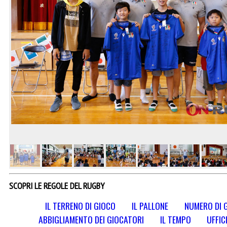
SCOPRI LE REGOLE DEL RUGBY
IL TERRENO DI GIOCO
IL PALLONE
NUMERO DI 
ABBIGLIAMENTO DEI GIOCATORI
IL TEMPO
UFFIC