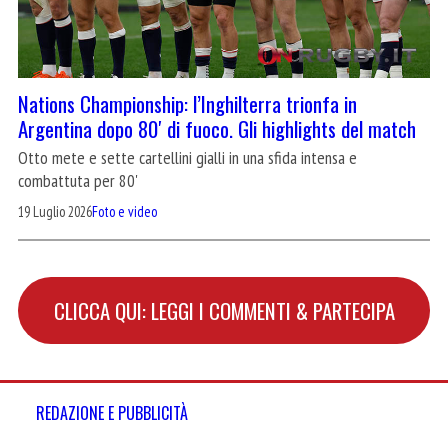
Nations Championship: l’Inghilterra trionfa in
Argentina dopo 80′ di fuoco. Gli highlights del match
Otto mete e sette cartellini gialli in una sfida intensa e
combattuta per 80'
19 Luglio 2026
Foto e video
CLICCA QUI: LEGGI I COMMENTI & PARTECIPA
REDAZIONE E PUBBLICITÀ