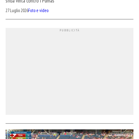
sfida vinta contro i Pumas
27 Luglio 2026
Foto e video