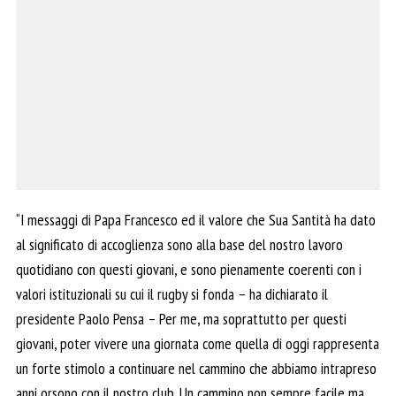
“I messaggi di Papa Francesco ed il valore che Sua Santità ha dato
al significato di accoglienza sono alla base del nostro lavoro
quotidiano con questi giovani, e sono pienamente coerenti con i
valori istituzionali su cui il rugby si fonda – ha dichiarato il
presidente Paolo Pensa – Per me, ma soprattutto per questi
giovani, poter vivere una giornata come quella di oggi rappresenta
un forte stimolo a continuare nel cammino che abbiamo intrapreso
anni orsono con il nostro club. Un cammino non sempre facile ma,