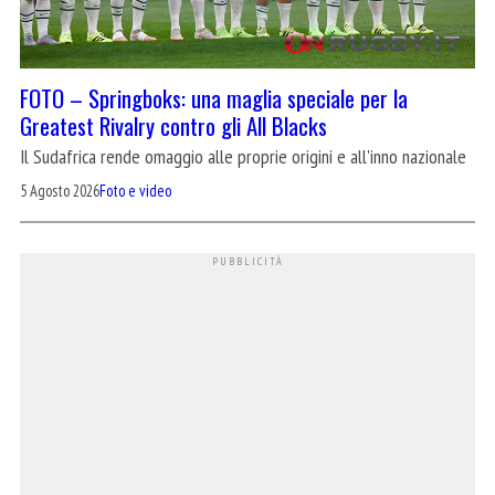
FOTO – Springboks: una maglia speciale per la
Greatest Rivalry contro gli All Blacks
Il Sudafrica rende omaggio alle proprie origini e all'inno nazionale
5 Agosto 2026
Foto e video