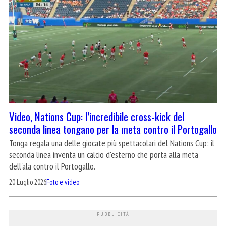
Video, Nations Cup: l’incredibile cross-kick del
seconda linea tongano per la meta contro il Portogallo
Tonga regala una delle giocate più spettacolari del Nations Cup: il
seconda linea inventa un calcio d'esterno che porta alla meta
dell'ala contro il Portogallo.
20 Luglio 2026
Foto e video