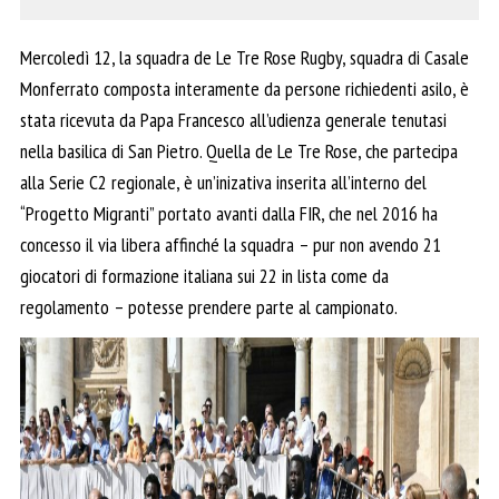
Mercoledì 12, la squadra de Le Tre Rose Rugby, squadra di Casale
Monferrato composta interamente da persone richiedenti asilo, è
stata ricevuta da Papa Francesco all’udienza generale tenutasi
nella basilica di San Pietro. Quella de Le Tre Rose, che partecipa
alla Serie C2 regionale, è un’inizativa inserita all’interno del
“Progetto Migranti” portato avanti dalla FIR, che nel 2016 ha
concesso il via libera affinché la squadra – pur non avendo 21
giocatori di formazione italiana sui 22 in lista come da
regolamento – potesse prendere parte al campionato.