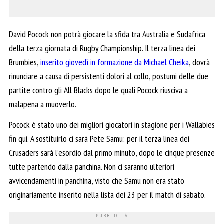
David Pocock non potrà giocare la sfida tra Australia e Sudafrica
della terza giornata di Rugby Championship. Il terza linea dei
Brumbies,
inserito giovedì in formazione da Michael Cheika
, dovrà
rinunciare a causa di persistenti dolori al collo, postumi delle due
partite contro gli All Blacks dopo le quali Pocock riusciva a
malapena a muoverlo.
Pocock è stato uno dei migliori giocatori in stagione per i Wallabies
fin qui. A sostituirlo ci sarà Pete Samu: per il terza linea dei
Crusaders sarà l’esordio dal primo minuto, dopo le cinque presenze
tutte partendo dalla panchina. Non ci saranno ulteriori
avvicendamenti in panchina, visto che Samu non era stato
originariamente inserito nella lista dei 23 per il match di sabato.