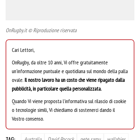
OnRugby.it © Riproduzione riservata
Cari Lettori,
OnRugby, da oltre 10 anni, Vi offre gratuitamente
un’informazione puntuale e quotidiana sul mondo della palla
ovale.
Il nostro lavoro ha un costo che viene ripagato dalla
pubblicità, in particolare quella personalizzata.
Quando Vi viene proposta l’informativa sul rilascio di cookie
o tecnologie simili, Vi chiediamo di sostenerci dando il
Vostro consenso.
TAG:
Australia
David Pocock
pete samu
wallabies