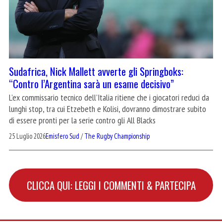
Sudafrica, Nick Mallett avverte gli Springboks:
“Contro l’Argentina sarà un esame decisivo”
L’ex commissario tecnico dell’Italia ritiene che i giocatori reduci da
lunghi stop, tra cui Etzebeth e Kolisi, dovranno dimostrare subito
di essere pronti per la serie contro gli All Blacks
25 Luglio 2026
Emisfero Sud
/
The Rugby Championship
CLICCA QUI: LEGGI I COMMENTI & PARTECIPA