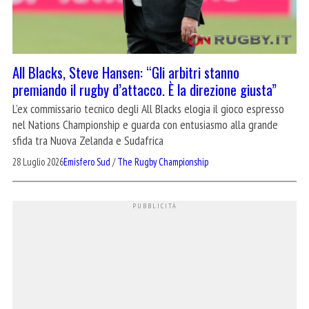
All Blacks, Steve Hansen: “Gli arbitri stanno
premiando il rugby d’attacco. È la direzione giusta”
L’ex commissario tecnico degli All Blacks elogia il gioco espresso
nel Nations Championship e guarda con entusiasmo alla grande
sfida tra Nuova Zelanda e Sudafrica
28 Luglio 2026
Emisfero Sud
/
The Rugby Championship