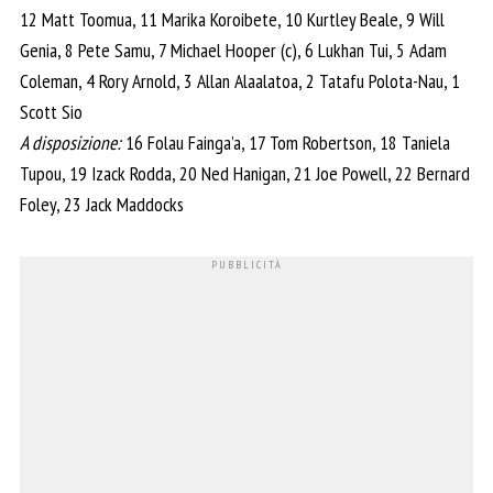
12 Matt Toomua, 11 Marika Koroibete, 10 Kurtley Beale, 9 Will
Genia, 8 Pete Samu, 7 Michael Hooper (c), 6 Lukhan Tui, 5 Adam
Coleman, 4 Rory Arnold, 3 Allan Alaalatoa, 2 Tatafu Polota-Nau, 1
Scott Sio
A disposizione:
16 Folau Fainga’a, 17 Tom Robertson, 18 Taniela
Tupou, 19 Izack Rodda, 20 Ned Hanigan, 21 Joe Powell, 22 Bernard
Foley, 23 Jack Maddocks