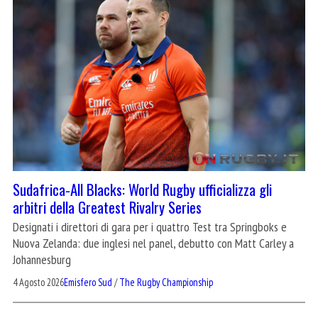
Sudafrica-All Blacks: World Rugby ufficializza gli
arbitri della Greatest Rivalry Series
Designati i direttori di gara per i quattro Test tra Springboks e
Nuova Zelanda: due inglesi nel panel, debutto con Matt Carley a
Johannesburg
4 Agosto 2026
Emisfero Sud
/
The Rugby Championship