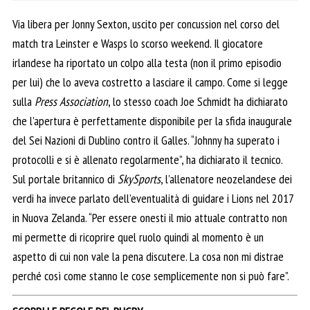
Via libera per Jonny Sexton, uscito per concussion nel corso del
match tra Leinster e Wasps lo scorso weekend. Il giocatore
irlandese ha riportato un colpo alla testa (non il primo episodio
per lui) che lo aveva costretto a lasciare il campo. Come si legge
sulla
Press Association
, lo stesso coach Joe Schmidt ha dichiarato
che l’apertura è perfettamente disponibile per la sfida inaugurale
del Sei Nazioni di Dublino contro il Galles. “Johnny ha superato i
protocolli e si è allenato regolarmente”, ha dichiarato il tecnico.
Sul portale britannico di
SkySports
, l’allenatore neozelandese dei
verdi ha invece parlato dell’eventualità di guidare i Lions nel 2017
in Nuova Zelanda. “Per essere onesti il mio attuale contratto non
mi permette di ricoprire quel ruolo quindi al momento è un
aspetto di cui non vale la pena discutere. La cosa non mi distrae
perché così come stanno le cose semplicemente non si può fare”.