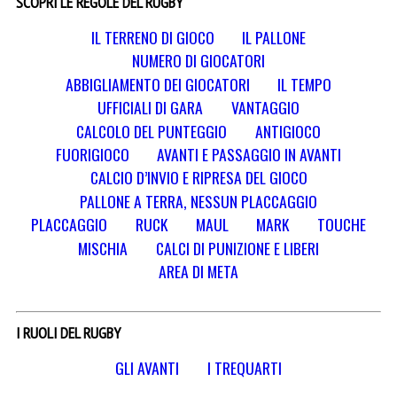
SCOPRI LE REGOLE DEL RUGBY
IL TERRENO DI GIOCO
IL PALLONE
NUMERO DI GIOCATORI
ABBIGLIAMENTO DEI GIOCATORI
IL TEMPO
UFFICIALI DI GARA
VANTAGGIO
CALCOLO DEL PUNTEGGIO
ANTIGIOCO
FUORIGIOCO
AVANTI E PASSAGGIO IN AVANTI
CALCIO D’INVIO E RIPRESA DEL GIOCO
PALLONE A TERRA, NESSUN PLACCAGGIO
PLACCAGGIO
RUCK
MAUL
MARK
TOUCHE
MISCHIA
CALCI DI PUNIZIONE E LIBERI
AREA DI META
I RUOLI DEL RUGBY
GLI AVANTI
I TREQUARTI