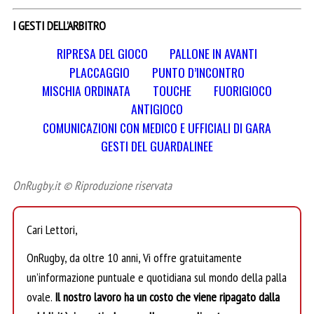
I GESTI DELL’ARBITRO
RIPRESA DEL GIOCO
PALLONE IN AVANTI
PLACCAGGIO
PUNTO D’INCONTRO
MISCHIA ORDINATA
TOUCHE
FUORIGIOCO
ANTIGIOCO
COMUNICAZIONI CON MEDICO E UFFICIALI DI GARA
GESTI DEL GUARDALINEE
OnRugby.it © Riproduzione riservata
Cari Lettori,
OnRugby, da oltre 10 anni, Vi offre gratuitamente
un’informazione puntuale e quotidiana sul mondo della palla
ovale.
Il nostro lavoro ha un costo che viene ripagato dalla