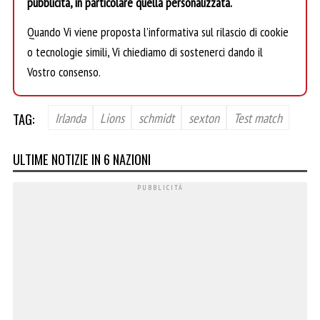
pubblicità, in particolare quella personalizzata.
Quando Vi viene proposta l’informativa sul rilascio di cookie
o tecnologie simili, Vi chiediamo di sostenerci dando il
Vostro consenso.
TAG:
Irlanda
Lions
schmidt
sexton
Test match
ULTIME NOTIZIE IN 6 NAZIONI