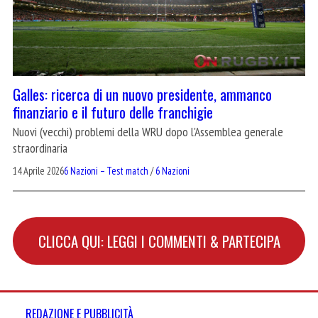
Galles: ricerca di un nuovo presidente, ammanco
finanziario e il futuro delle franchigie
Nuovi (vecchi) problemi della WRU dopo l'Assemblea generale
straordinaria
14 Aprile 2026
6 Nazioni – Test match
/
6 Nazioni
CLICCA QUI: LEGGI I COMMENTI & PARTECIPA
REDAZIONE E PUBBLICITÀ