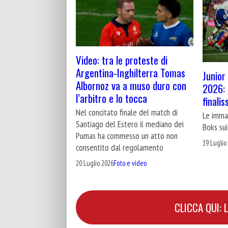
Video: tra le proteste di
Argentina-Inghilterra Tomas
Junior
Albornoz va a muso duro con
2026: g
l’arbitro e lo tocca
finali
Nel concitato finale del match di
Le immag
Santiago del Estero il mediano dei
Boks sui
Pumas ha commesso un atto non
19 Luglio
consentito dal regolamento
20 Luglio 2026
Foto e video
CLICCA QUI: 