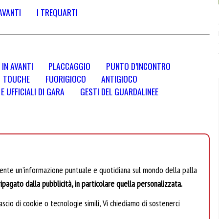
AVANTI
I TREQUARTI
 IN AVANTI
PLACCAGGIO
PUNTO D’INCONTRO
TOUCHE
FUORIGIOCO
ANTIGIOCO
 UFFICIALI DI GARA
GESTI DEL GUARDALINEE
mente un’informazione puntuale e quotidiana sul mondo della palla
ipagato dalla pubblicità, in particolare quella personalizzata.
scio di cookie o tecnologie simili, Vi chiediamo di sostenerci