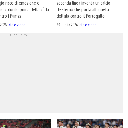
seconda linea inventa un calcio
io ricco di emozione e
d'esterno che porta alla meta
io colorito prima della sfida
dell'ala contro il Portogallo.
ntro i Pumas
20 Luglio 2026
Foto e video
 2026
Foto e video