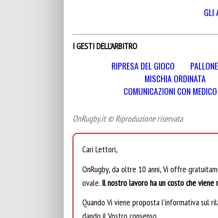
GLI 
I GESTI DELL’ARBITRO
RIPRESA DEL GIOCO
PALLONE
MISCHIA ORDINATA
COMUNICAZIONI CON MEDICO E
OnRugby.it © Riproduzione riservata
Cari Lettori,
OnRugby, da oltre 10 anni, Vi offre gratuita
ovale.
Il nostro lavoro ha un costo che viene r
Quando Vi viene proposta l’informativa sul rila
dando il Vostro consenso.