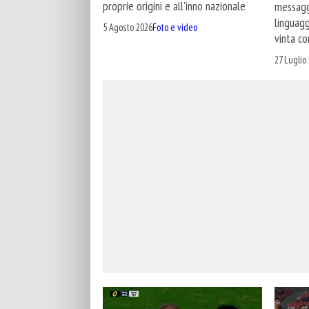
proprie origini e all'inno nazionale
messagg
linguagg
5 Agosto 2026
Foto e video
vinta co
27 Luglio