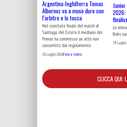
Argentina-Inghilterra Tomas
Junior
Albornoz va a muso duro con
2026: g
l’arbitro e lo tocca
finali
Nel concitato finale del match di
Le immag
Santiago del Estero il mediano dei
Boks sui
Pumas ha commesso un atto non
19 Luglio
consentito dal regolamento
20 Luglio 2026
Foto e video
CLICCA QUI: 