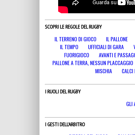
SCOPRI LE REGOLE DEL RUGBY
IL TERRENO DI GIOCO
IL PALLONE
IL TEMPO
UFFICIALI DI GARA
FUORIGIOCO
AVANTI E PASSAGG
PALLONE A TERRA, NESSUN PLACCAGGIO
MISCHIA
CALCI 
I RUOLI DEL RUGBY
GLI 
I GESTI DELL’ARBITRO