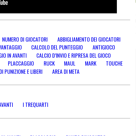
NUMERO DI GIOCATORI
ABBIGLIAMENTO DEI GIOCATORI
VANTAGGIO
CALCOLO DEL PUNTEGGIO
ANTIGIOCO
IO IN AVANTI
CALCIO D’INVIO E RIPRESA DEL GIOCO
PLACCAGGIO
RUCK
MAUL
MARK
TOUCHE
DI PUNIZIONE E LIBERI
AREA DI META
AVANTI
I TREQUARTI