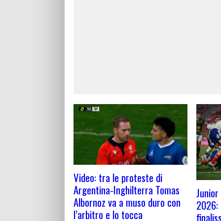
Video: tra le proteste di
Argentina-Inghilterra Tomas
Junior
Albornoz va a muso duro con
2026: g
l’arbitro e lo tocca
finali