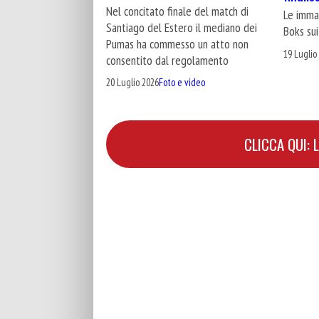
Nel concitato finale del match di
Le immag
Santiago del Estero il mediano dei
Boks sui
Pumas ha commesso un atto non
19 Luglio
consentito dal regolamento
20 Luglio 2026
Foto e video
CLICCA QUI: 