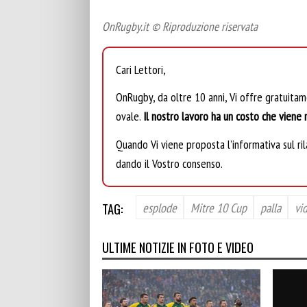
OnRugby.it © Riproduzione riservata
Cari Lettori,
OnRugby, da oltre 10 anni, Vi offre gratuita
ovale.
Il nostro lavoro ha un costo che viene r
Quando Vi viene proposta l’informativa sul rila
dando il Vostro consenso.
TAG:
esplode
Mitre 10 Cup
palla
vi
ULTIME NOTIZIE IN FOTO E VIDEO