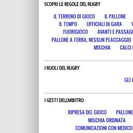
SCOPRI LE REGOLE DEL RUGBY
IL TERRENO DI GIOCO
IL PALLONE
IL TEMPO
UFFICIALI DI GARA
FUORIGIOCO
AVANTI E PASSAGG
PALLONE A TERRA, NESSUN PLACCAGGIO
MISCHIA
CALCI 
I RUOLI DEL RUGBY
GLI 
I GESTI DELL’ARBITRO
RIPRESA DEL GIOCO
PALLONE
MISCHIA ORDINATA
COMUNICAZIONI CON MEDICO E