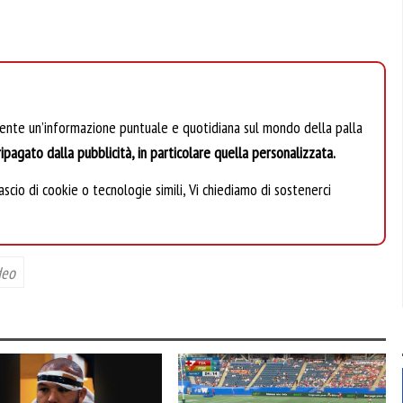
mente un’informazione puntuale e quotidiana sul mondo della palla
ipagato dalla pubblicità, in particolare quella personalizzata.
scio di cookie o tecnologie simili, Vi chiediamo di sostenerci
deo