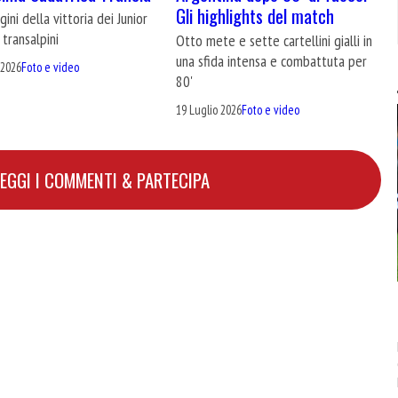
Gli highlights del match
ini della vittoria dei Junior
 transalpini
Otto mete e sette cartellini gialli in
una sfida intensa e combattuta per
 2026
Foto e video
80'
19 Luglio 2026
Foto e video
LEGGI I COMMENTI & PARTECIPA