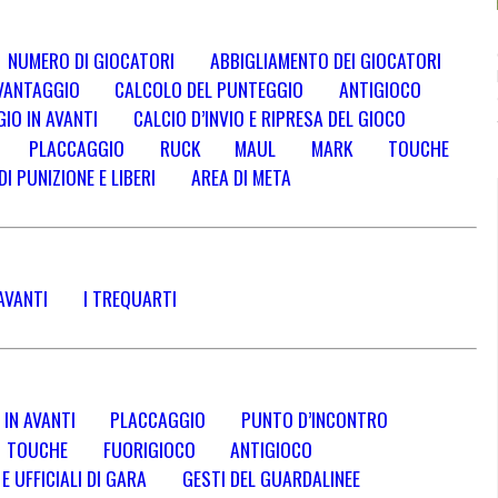
NUMERO DI GIOCATORI
ABBIGLIAMENTO DEI GIOCATORI
VANTAGGIO
CALCOLO DEL PUNTEGGIO
ANTIGIOCO
IO IN AVANTI
CALCIO D’INVIO E RIPRESA DEL GIOCO
PLACCAGGIO
RUCK
MAUL
MARK
TOUCHE
DI PUNIZIONE E LIBERI
AREA DI META
AVANTI
I TREQUARTI
 IN AVANTI
PLACCAGGIO
PUNTO D’INCONTRO
TOUCHE
FUORIGIOCO
ANTIGIOCO
 UFFICIALI DI GARA
GESTI DEL GUARDALINEE