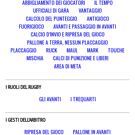
ABBIGLIAMENTO DEI GIOCATORI
IL TEMPO
UFFICIALI DI GARA
VANTAGGIO
CALCOLO DEL PUNTEGGIO
ANTIGIOCO
FUORIGIOCO
AVANTI E PASSAGGIO IN AVANTI
CALCIO D’INVIO E RIPRESA DEL GIOCO
PALLONE A TERRA, NESSUN PLACCAGGIO
PLACCAGGIO
RUCK
MAUL
MARK
TOUCHE
MISCHIA
CALCI DI PUNIZIONE E LIBERI
AREA DI META
I RUOLI DEL RUGBY
GLI AVANTI
I TREQUARTI
I GESTI DELL’ARBITRO
RIPRESA DEL GIOCO
PALLONE IN AVANTI