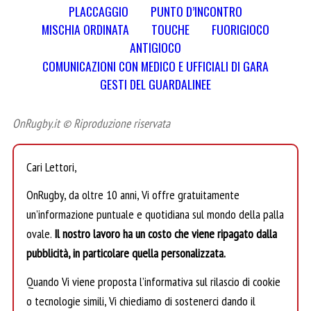
PLACCAGGIO
PUNTO D’INCONTRO
MISCHIA ORDINATA
TOUCHE
FUORIGIOCO
ANTIGIOCO
COMUNICAZIONI CON MEDICO E UFFICIALI DI GARA
GESTI DEL GUARDALINEE
OnRugby.it © Riproduzione riservata
Cari Lettori,
OnRugby, da oltre 10 anni, Vi offre gratuitamente
un’informazione puntuale e quotidiana sul mondo della palla
ovale.
Il nostro lavoro ha un costo che viene ripagato dalla
pubblicità, in particolare quella personalizzata.
Quando Vi viene proposta l’informativa sul rilascio di cookie
o tecnologie simili, Vi chiediamo di sostenerci dando il