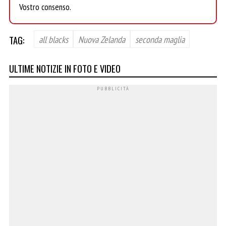
Vostro consenso.
TAG:
all blacks
Nuova Zelanda
seconda maglia
ULTIME NOTIZIE IN FOTO E VIDEO