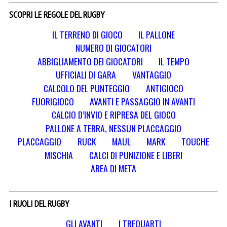
SCOPRI LE REGOLE DEL RUGBY
IL TERRENO DI GIOCO
IL PALLONE
NUMERO DI GIOCATORI
ABBIGLIAMENTO DEI GIOCATORI
IL TEMPO
UFFICIALI DI GARA
VANTAGGIO
CALCOLO DEL PUNTEGGIO
ANTIGIOCO
FUORIGIOCO
AVANTI E PASSAGGIO IN AVANTI
CALCIO D’INVIO E RIPRESA DEL GIOCO
PALLONE A TERRA, NESSUN PLACCAGGIO
PLACCAGGIO
RUCK
MAUL
MARK
TOUCHE
MISCHIA
CALCI DI PUNIZIONE E LIBERI
AREA DI META
I RUOLI DEL RUGBY
GLI AVANTI
I TREQUARTI