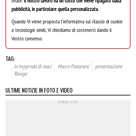
ovale.
Il nostro lavoro ha un costo che viene ripagato dalla
pubblicità, in particolare quella personalizzata.
Quando Vi viene proposta l’informativa sul rilascio di cookie
o tecnologie simili, Vi chiediamo di sostenerci dando il
Vostro consenso.
TAG:
la leggenda di maci
Marco Pastonesi
presentazione
Rovigo
ULTIME NOTIZIE IN FOTO E VIDEO