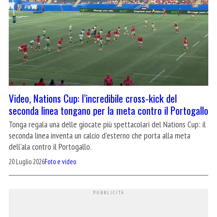
Video, Nations Cup: l’incredibile cross-kick del
seconda linea tongano per la meta contro il Portogallo
Tonga regala una delle giocate più spettacolari del Nations Cup: il
seconda linea inventa un calcio d'esterno che porta alla meta
dell'ala contro il Portogallo.
20 Luglio 2026
Foto e video