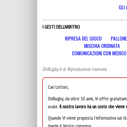
GLI 
I GESTI DELL’ARBITRO
RIPRESA DEL GIOCO
PALLONE
MISCHIA ORDINATA
COMUNICAZIONI CON MEDICO E
OnRugby.it © Riproduzione riservata
Cari Lettori,
OnRugby, da oltre 10 anni, Vi offre gratuita
ovale.
Il nostro lavoro ha un costo che viene r
Quando Vi viene proposta l’informativa sul rila
dando il Vostro consenso.