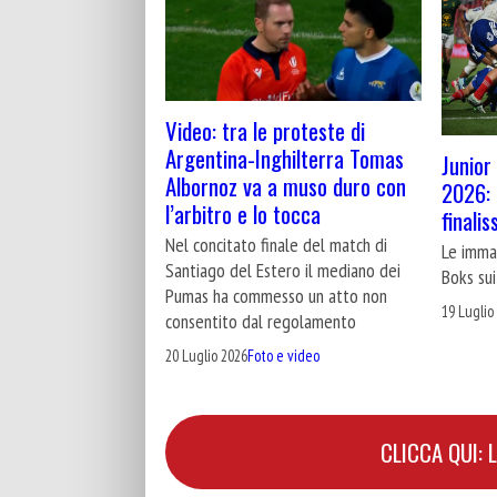
Video: tra le proteste di
Argentina-Inghilterra Tomas
Junior
Albornoz va a muso duro con
2026: g
l’arbitro e lo tocca
finali
Nel concitato finale del match di
Le immag
Santiago del Estero il mediano dei
Boks sui
Pumas ha commesso un atto non
19 Luglio
consentito dal regolamento
20 Luglio 2026
Foto e video
CLICCA QUI: 