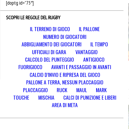
[doptg id=”75″]
SCOPRI LE REGOLE DEL RUGBY
IL TERRENO DI GIOCO
IL PALLONE
NUMERO DI GIOCATORI
ABBIGLIAMENTO DEI GIOCATORI
IL TEMPO
UFFICIALI DI GARA
VANTAGGIO
CALCOLO DEL PUNTEGGIO
ANTIGIOCO
FUORIGIOCO
AVANTI E PASSAGGIO IN AVANTI
CALCIO D’INVIO E RIPRESA DEL GIOCO
PALLONE A TERRA, NESSUN PLACCAGGIO
PLACCAGGIO
RUCK
MAUL
MARK
TOUCHE
MISCHIA
CALCI DI PUNIZIONE E LIBERI
AREA DI META