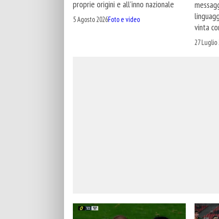
proprie origini e all'inno nazionale
messagg
linguagg
5 Agosto 2026
Foto e video
vinta co
27 Luglio