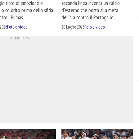
seconda linea inventa un calcio
io ricco di emozione e
d'esterno che porta alla meta
io colorito prima della sfida
dell'ala contro il Portogallo.
ntro i Pumas
20 Luglio 2026
Foto e video
 2026
Foto e video