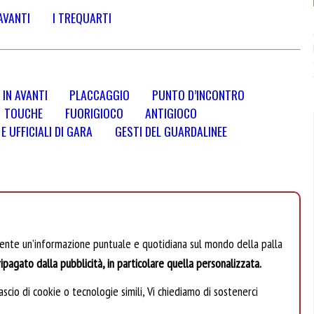
AVANTI
I TREQUARTI
 IN AVANTI
PLACCAGGIO
PUNTO D’INCONTRO
TOUCHE
FUORIGIOCO
ANTIGIOCO
 UFFICIALI DI GARA
GESTI DEL GUARDALINEE
mente un’informazione puntuale e quotidiana sul mondo della palla
ipagato dalla pubblicità, in particolare quella personalizzata.
scio di cookie o tecnologie simili, Vi chiediamo di sostenerci