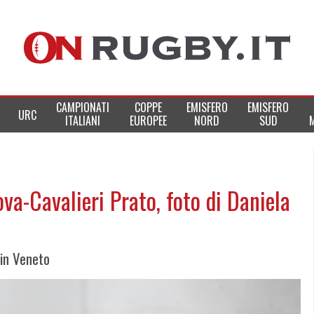
CAMPIONATI
COPPE
EMISFERO
EMISFERO
URC
ITALIANI
EUROPEE
NORD
SUD
va-Cavalieri Prato, foto di Daniela
 in Veneto