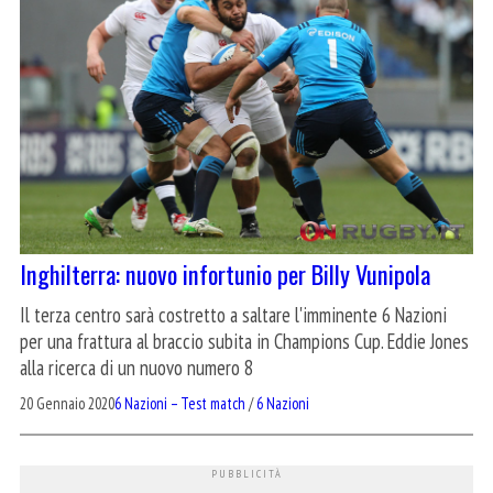
Inghilterra: nuovo infortunio per Billy Vunipola
Il terza centro sarà costretto a saltare l'imminente 6 Nazioni
per una frattura al braccio subita in Champions Cup. Eddie Jones
alla ricerca di un nuovo numero 8
20 Gennaio 2020
6 Nazioni – Test match
/
6 Nazioni