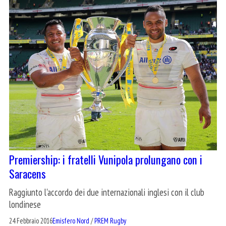
Premiership: i fratelli Vunipola prolungano con i
Saracens
Raggiunto l'accordo dei due internazionali inglesi con il club
londinese
24 Febbraio 2016
Emisfero Nord
/
PREM Rugby