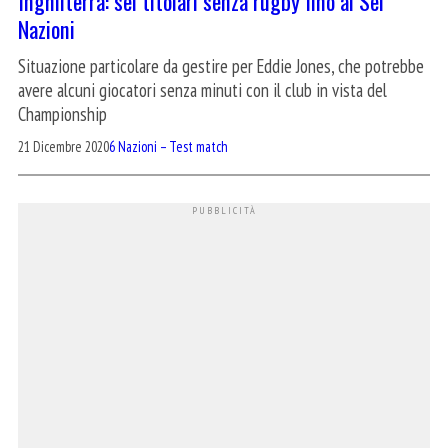
Inghilterra: sei titolari senza rugby fino al Sei
Nazioni
Situazione particolare da gestire per Eddie Jones, che potrebbe
avere alcuni giocatori senza minuti con il club in vista del
Championship
21 Dicembre 2020
6 Nazioni – Test match