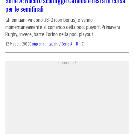
Serie A: Noceto sconfigge Catania e resta in corsa
per le semifinali
Gli emiliani vincono 28-0 (con bonus) e vanno
momentaneamente al comando della pool playoff. Primavera
Rugby, invece, batte Torino nella pool playout
12 Maggio 2019
Campionati Italiani
/
Serie A – B – C