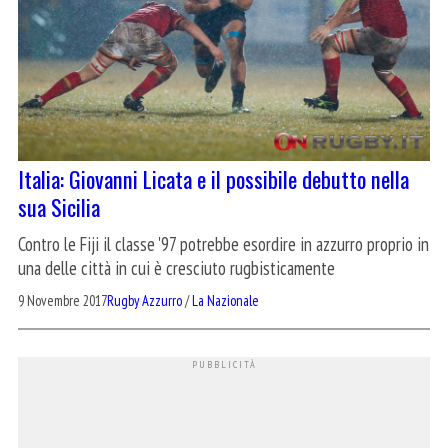
Italia: Giovanni Licata e il possibile debutto nella
sua Sicilia
Contro le Fiji il classe '97 potrebbe esordire in azzurro proprio in
una delle città in cui è cresciuto rugbisticamente
9 Novembre 2017
Rugby Azzurro
/
La Nazionale