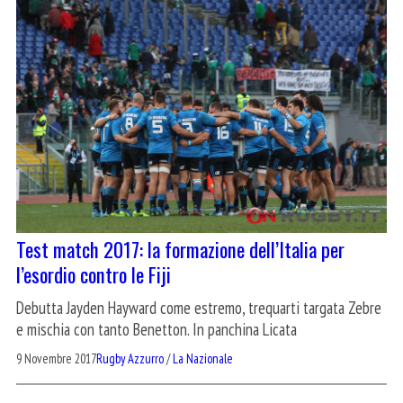
Test match 2017: la formazione dell’Italia per
l’esordio contro le Fiji
Debutta Jayden Hayward come estremo, trequarti targata Zebre
e mischia con tanto Benetton. In panchina Licata
9 Novembre 2017
Rugby Azzurro
/
La Nazionale