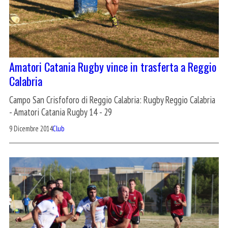
Amatori Catania Rugby vince in trasferta a Reggio
Calabria
Campo San Crisfoforo di Reggio Calabria: Rugby Reggio Calabria
- Amatori Catania Rugby 14 - 29
9 Dicembre 2014
Club