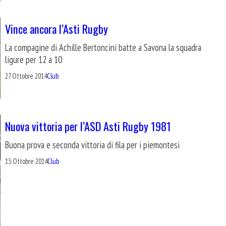
Vince ancora l’Asti Rugby
La compagine di Achille Bertoncini batte a Savona la squadra
ligure per 12 a 10
27 Ottobre 2014
Club
Nuova vittoria per l’ASD Asti Rugby 1981
Buona prova e seconda vittoria di fila per i piemontesi
13 Ottobre 2014
Club