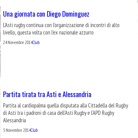
Una giornata con Diego Dominguez
L'Asti rugby continua con l'organizzazione di incontri di alto
livello, questa volta con l'ex nazionale azzurro
24 Novembre 2014
Club
Partita tirata tra Asti e Alessandria
Partita al cardiopalma quella disputata alla Cittadella del Rugby
di Asti tra i padroni di casa dell’Asti Rugby e l’APD Rugby
Alessandria
5 Novembre 2014
Club