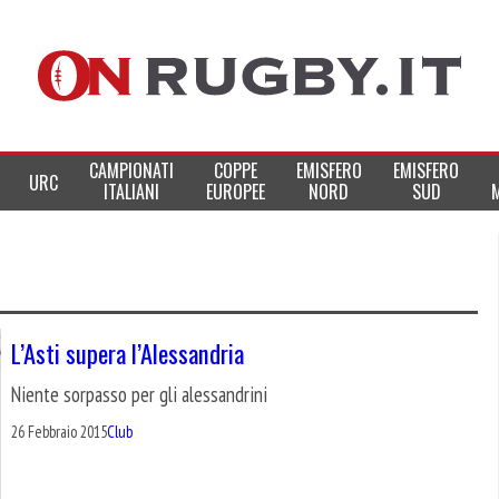
CAMPIONATI
COPPE
EMISFERO
EMISFERO
URC
ITALIANI
EUROPEE
NORD
SUD
L’Asti supera l’Alessandria
Niente sorpasso per gli alessandrini
26 Febbraio 2015
Club