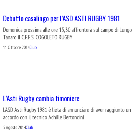
Debutto casalingo per l’ASD ASTI RUGBY 1981
Domenica prossima alle ore 15,30 affronterà sul campo di Lungo
Tanaro il C.F.F.S. COGOLETO RUGBY
11 Ottobre 2014
Club
L’Asti Rugby cambia timoniere
L'ASD Asti Rugby 1981 è lieta di annunciare di aver raggiunto un
accordo con il tecnico Achille Bertoncini
5 Agosto 2014
Club