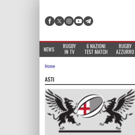
RUGBY
6 NAZIONI
RUGBY
NEWS
IN TV
TEST MATCH
AZZURRO
Home
ASTI