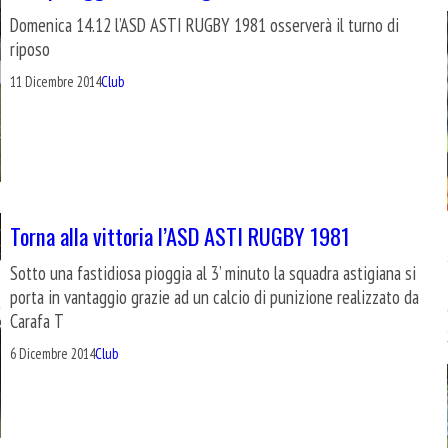
Domenica 14.12 l’ASD ASTI RUGBY 1981 osserverà il turno di
riposo
11 Dicembre 2014
Club
Torna alla vittoria l’ASD ASTI RUGBY 1981
Sotto una fastidiosa pioggia al 3’ minuto la squadra astigiana si
porta in vantaggio grazie ad un calcio di punizione realizzato da
Carafa T
6 Dicembre 2014
Club