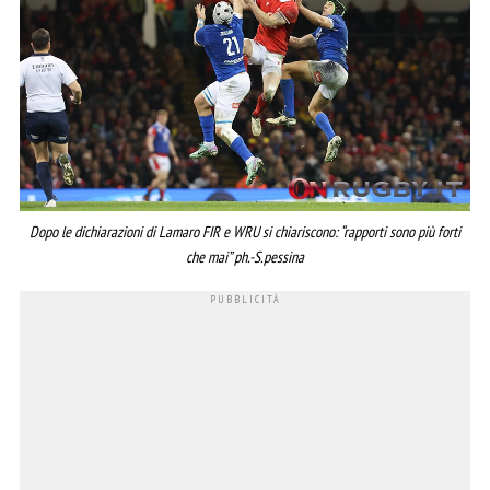
Dopo le dichiarazioni di Lamaro FIR e WRU si chiariscono: “rapporti sono più forti
che mai” ph.-S.pessina