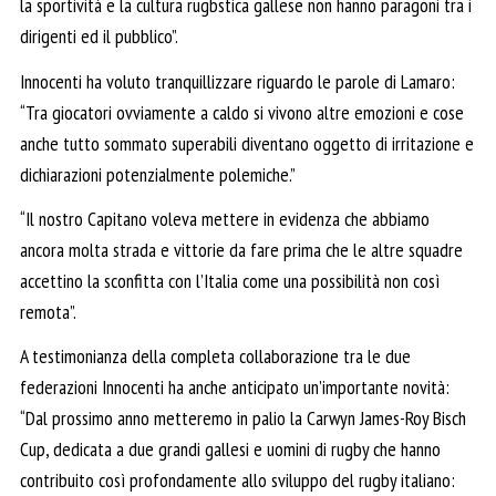
la sportività e la cultura rugbstica gallese non hanno paragoni tra i
dirigenti ed il pubblico”.
Innocenti ha voluto tranquillizzare riguardo le parole di Lamaro:
“Tra giocatori ovviamente a caldo si vivono altre emozioni e cose
anche tutto sommato superabili diventano oggetto di irritazione e
dichiarazioni potenzialmente polemiche.”
“Il nostro Capitano voleva mettere in evidenza che abbiamo
ancora molta strada e vittorie da fare prima che le altre squadre
accettino la sconfitta con l’Italia come una possibilità non così
remota”.
A testimonianza della completa collaborazione tra le due
federazioni Innocenti ha anche anticipato un’importante novità:
“Dal prossimo anno metteremo in palio la Carwyn James-Roy Bisch
Cup, dedicata a due grandi gallesi e uomini di rugby che hanno
contribuito così profondamente allo sviluppo del rugby italiano: