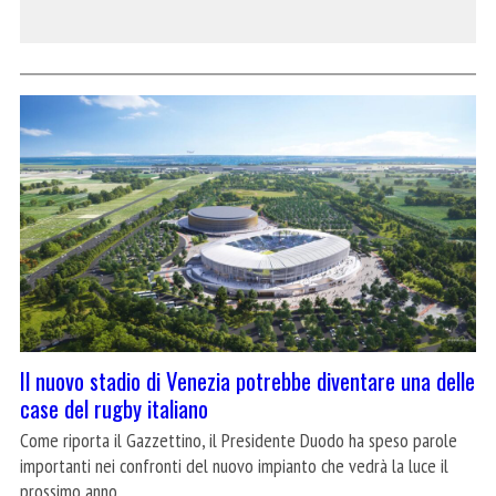
Il nuovo stadio di Venezia potrebbe diventare una delle
case del rugby italiano
Come riporta il Gazzettino, il Presidente Duodo ha speso parole
importanti nei confronti del nuovo impianto che vedrà la luce il
prossimo anno