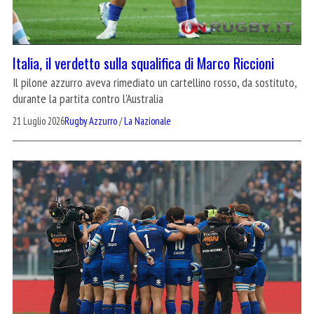
Italia, il verdetto sulla squalifica di Marco Riccioni
Il pilone azzurro aveva rimediato un cartellino rosso, da sostituto,
durante la partita contro l'Australia
21 Luglio 2026
Rugby Azzurro
/
La Nazionale