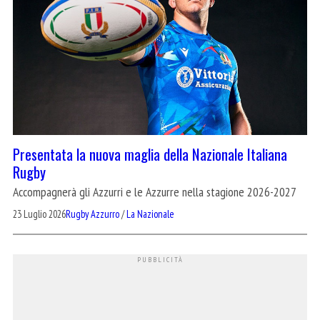
Presentata la nuova maglia della Nazionale Italiana
Rugby
Accompagnerà gli Azzurri e le Azzurre nella stagione 2026-2027
23 Luglio 2026
Rugby Azzurro
/
La Nazionale