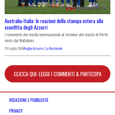
Australia-Italia: le reazioni della stampa estera alla
sconfitta degli Azzurri
I commenti dei media internazionali al termine del match di Perth
vinto dai Wallabies
19 Luglio 2026
Rugby Azzurro
/
La Nazionale
CLICCA QUI: LEGGI I COMMENTI & PARTECIPA
REDAZIONE E PUBBLICITÀ
PRIVACY