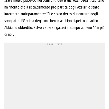
state molto piacevoli nei confronti dell’Italia. Alla rosea il capitano
ha riferito che il riscaldamento pre-partita degli Azzurri è stato
interrotto anticipatamente: “Ci è stato detto di rientrare negli
spogliatoi 15′ prima degli inni, ben in anticipo rispetto al solito.
Abbiamo obbedito. Salvo vedere i gallesi in campo almeno 5′ in più
di noi”.