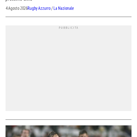
4 Agosto 2026
Rugby Azzurro
/
La Nazionale