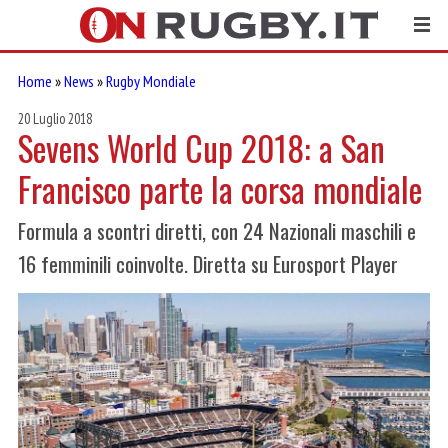
Home
»
News
»
Rugby Mondiale
20 Luglio 2018
Sevens World Cup 2018: a San
Francisco parte la corsa mondiale
Formula a scontri diretti, con 24 Nazionali maschili e
16 femminili coinvolte. Diretta su Eurosport Player