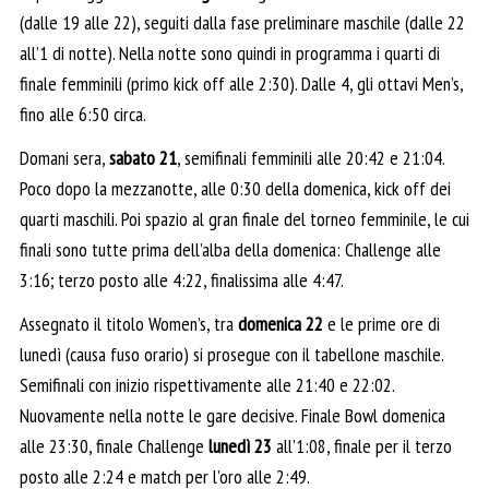
(dalle 19 alle 22), seguiti dalla fase preliminare maschile (dalle 22
all’1 di notte). Nella notte sono quindi in programma i quarti di
finale femminili (primo kick off alle 2:30). Dalle 4, gli ottavi Men’s,
fino alle 6:50 circa.
Domani sera,
sabato 21
, semifinali femminili alle 20:42 e 21:04.
Poco dopo la mezzanotte, alle 0:30 della domenica, kick off dei
quarti maschili. Poi spazio al gran finale del torneo femminile, le cui
finali sono tutte prima dell’alba della domenica: Challenge alle
3:16; terzo posto alle 4:22, finalissima alle 4:47.
Assegnato il titolo Women’s, tra
domenica 22
e le prime ore di
lunedì (causa fuso orario) si prosegue con il tabellone maschile.
Semifinali con inizio rispettivamente alle 21:40 e 22:02.
Nuovamente nella notte le gare decisive. Finale Bowl domenica
alle 23:30, finale Challenge
lunedì 23
all’1:08, finale per il terzo
posto alle 2:24 e match per l’oro alle 2:49.