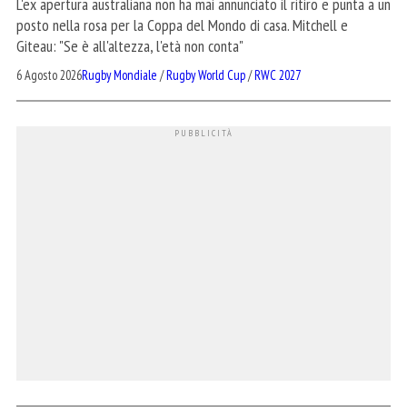
L'ex apertura australiana non ha mai annunciato il ritiro e punta a un
posto nella rosa per la Coppa del Mondo di casa. Mitchell e
Giteau: "Se è all'altezza, l'età non conta"
6 Agosto 2026
Rugby Mondiale
/
Rugby World Cup
/
RWC 2027