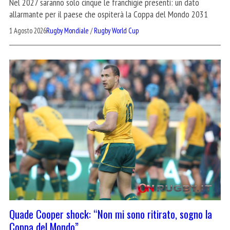
Nel 2027 saranno solo cinque le franchigie presenti: un dato
allarmante per il paese che ospiterà la Coppa del Mondo 2031
1 Agosto 2026
Rugby Mondiale
/
Rugby World Cup
Quade Cooper shock: “Non mi sono ritirato, sogno la
Coppa del Mondo”