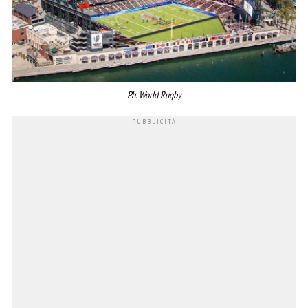
Ph. World Rugby