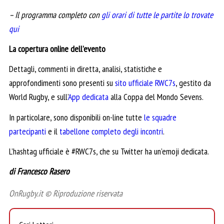
– Il programma completo con
gli orari di tutte le partite lo trovate
qui
La copertura online dell’evento
Dettagli, commenti in diretta, analisi, statistiche e
approfondimenti sono presenti su
sito ufficiale RWC7s
, gestito da
World Rugby, e sull’
App dedicata
alla Coppa del Mondo Sevens.
In particolare, sono disponibili on-line tutte
le squadre
partecipanti
e il
tabellone completo degli incontri
.
L’hashtag ufficiale è #RWC7s, che su Twitter ha un’emoji dedicata.
di Francesco Rasero
OnRugby.it © Riproduzione riservata