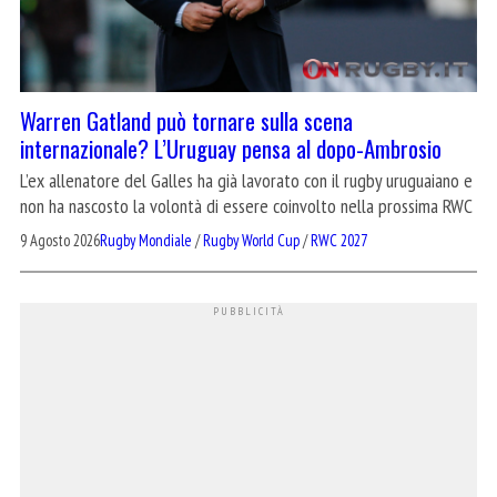
Warren Gatland può tornare sulla scena
internazionale? L’Uruguay pensa al dopo-Ambrosio
L’ex allenatore del Galles ha già lavorato con il rugby uruguaiano e
non ha nascosto la volontà di essere coinvolto nella prossima RWC
9 Agosto 2026
Rugby Mondiale
/
Rugby World Cup
/
RWC 2027