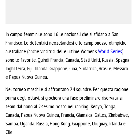
In campo femminile sono 16 le nazionali che si sfidano a San
Francisco. Le detentrici neozelandesi e le campionesse olimpiche
australiane (anche vincitrici delle ultime Women’s
World Series
)
sono le favorite. Quindi Francia, Canada, Stati Uniti, Russia, Spagna,
Inghilterra, Fiji, Irlanda, Giappone, Cina, Sudafrica, Brasile, Messico
e Papua Nuova Guinea.
Nel torneo maschile si affrontano 24 squadre. Per questa ragione,
prima degli ottavi, si giocherà una fase preliminare riservata ai
team dal nono al 24esimo posto nel ranking: Kenya, Tonga,
Canada, Papua Nuova Guinea, Francia, Giamaica, Galles, Zimbabwe,
Samoa, Uganda, Russia, Hong Kong, Giappone, Uruguay, Irlanda e
Cile.