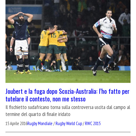
Joubert e la fuga dopo Scozia-Australia: l’ho fatto per
tutelare il contesto, non me stesso
Il fischietto sudafricano torna sulla controversa uscita dal campo al
termine del quarto di finale iridato
15 Aprile 2016
Rugby Mondiale
/
Rugby World Cup
/
RWC 2015