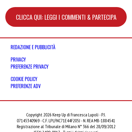
CLICCA QUI: LEGGI I COMMENTI & PARTECIPA
REDAZIONE E PUBBLICITÀ
PRIVACY
PREFERENZE PRIVACY
COOKIE POLICY
PREFERENZE ADV
Copyright 2026 Keep Up di Francesca Lupoli - P.I.
07145340969 - C.F. LPLFNC71E44F205J - N. REA MB-1884541
Registrazione al Tribunale di Milano N° 366 del 28/09/2012