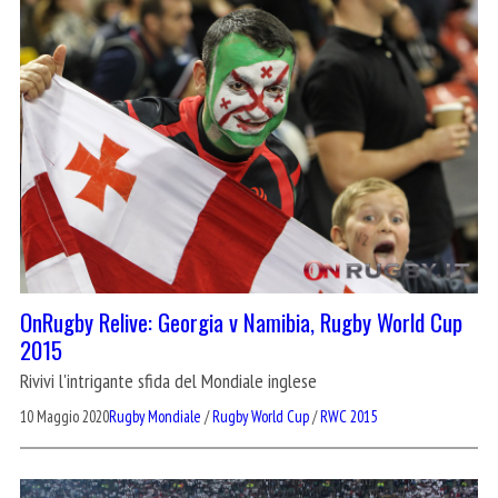
OnRugby Relive: Georgia v Namibia, Rugby World Cup
2015
Rivivi l'intrigante sfida del Mondiale inglese
10 Maggio 2020
Rugby Mondiale
/
Rugby World Cup
/
RWC 2015