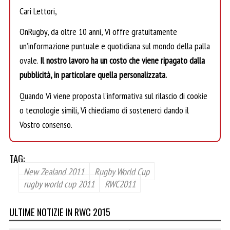
Cari Lettori,
OnRugby, da oltre 10 anni, Vi offre gratuitamente
un’informazione puntuale e quotidiana sul mondo della palla
ovale.
Il nostro lavoro ha un costo che viene ripagato dalla
pubblicità, in particolare quella personalizzata.
Quando Vi viene proposta l’informativa sul rilascio di cookie
o tecnologie simili, Vi chiediamo di sostenerci dando il
Vostro consenso.
TAG:
New Zealand 2011
Rugby World Cup
rugby world cup 2011
RWC2011
ULTIME NOTIZIE IN RWC 2015