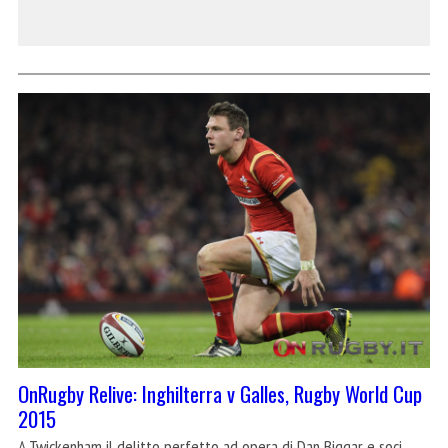
OnRugby Relive: Inghilterra v Galles, Rugby World Cup
2015
A Twickenham il delitto perfetto ad opera di Dan Biggar e soci,