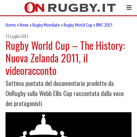
Home
»
News
»
Rugby Mondiale
»
Rugby World Cup
»
RWC 2015
15 Luglio 2015
Rugby World Cup – The History:
Nuova Zelanda 2011, il
videoracconto
Settima puntata del documentario prodotto da
OnRugby sulla Webb Ellis Cup raccontata dalla voce
dei protagonisti