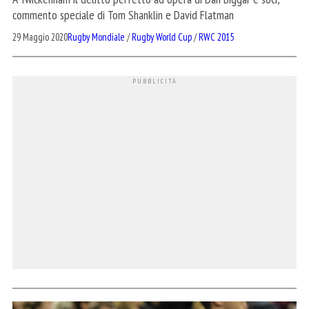
commento speciale di Tom Shanklin e David Flatman
29 Maggio 2020
Rugby Mondiale
/
Rugby World Cup
/
RWC 2015