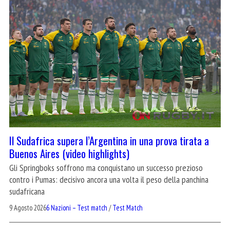
Il Sudafrica supera l’Argentina in una prova tirata a
Buenos Aires (video highlights)
Gli Springboks soffrono ma conquistano un successo prezioso
contro i Pumas: decisivo ancora una volta il peso della panchina
sudafricana
9 Agosto 2026
6 Nazioni – Test match
/
Test Match