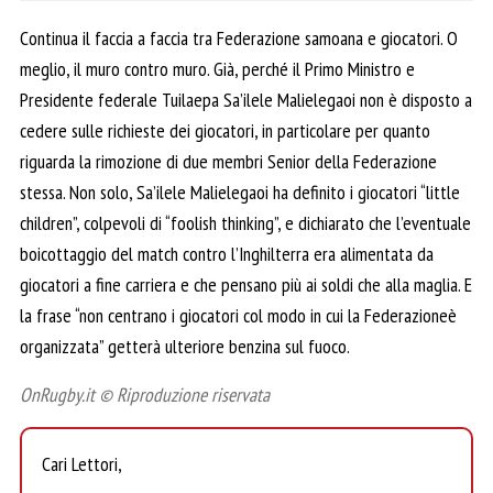
Continua il faccia a faccia tra Federazione samoana e giocatori. O
meglio, il muro contro muro. Già, perché il Primo Ministro e
Presidente federale Tuilaepa Sa’ilele Malielegaoi non è disposto a
cedere sulle richieste dei giocatori, in particolare per quanto
riguarda la rimozione di due membri Senior della Federazione
stessa. Non solo, Sa’ilele Malielegaoi ha definito i giocatori “little
children”, colpevoli di “foolish thinking”, e dichiarato che l’eventuale
boicottaggio del match contro l’Inghilterra era alimentata da
giocatori a fine carriera e che pensano più ai soldi che alla maglia. E
la frase “non centrano i giocatori col modo in cui la Federazioneè
organizzata” getterà ulteriore benzina sul fuoco.
OnRugby.it © Riproduzione riservata
Cari Lettori,