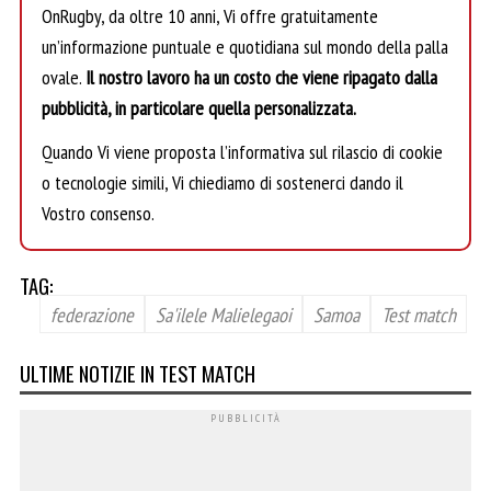
OnRugby, da oltre 10 anni, Vi offre gratuitamente
un’informazione puntuale e quotidiana sul mondo della palla
ovale.
Il nostro lavoro ha un costo che viene ripagato dalla
pubblicità, in particolare quella personalizzata.
Quando Vi viene proposta l’informativa sul rilascio di cookie
o tecnologie simili, Vi chiediamo di sostenerci dando il
Vostro consenso.
TAG:
federazione
Sa'ilele Malielegaoi
Samoa
Test match
ULTIME NOTIZIE IN TEST MATCH