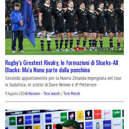
Rugby’s Greatest Rivalry, le formazioni di Sharks-All
Blacks: Ma’a Nonu parte dalla panchina
Secondo appuntamento per la Nuova Zelanda impegnata nel tour
in Sudafrica: le scelte di Dave Rennie e JP Pietersen
9 Agosto 2026
6 Nazioni – Test match
/
Test Match