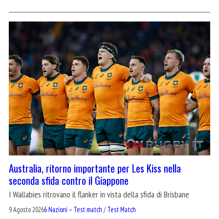
Australia, ritorno importante per Les Kiss nella
seconda sfida contro il Giappone
I Wallabies ritrovano il flanker in vista della sfida di Brisbane
9 Agosto 2026
6 Nazioni – Test match
/
Test Match