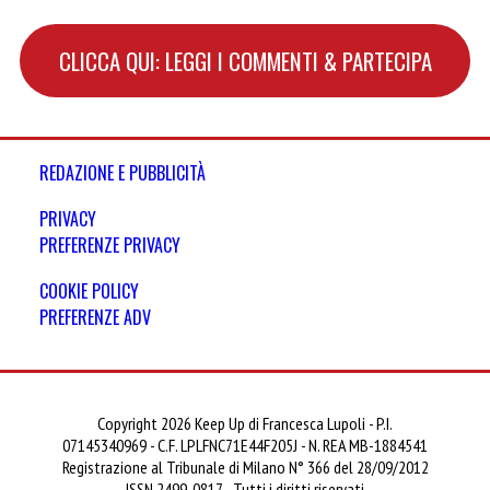
CLICCA QUI: LEGGI I COMMENTI & PARTECIPA
REDAZIONE E PUBBLICITÀ
PRIVACY
PREFERENZE PRIVACY
COOKIE POLICY
PREFERENZE ADV
Copyright 2026 Keep Up di Francesca Lupoli - P.I.
07145340969 - C.F. LPLFNC71E44F205J - N. REA MB-1884541
Registrazione al Tribunale di Milano N° 366 del 28/09/2012
ISSN 2499-0817 - Tutti i diritti riservati