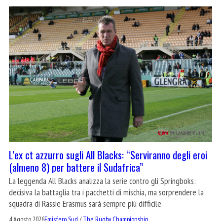
L’ex ct azzurro sugli All Blacks: “Serviranno degli eroi
(almeno 8) per battere il Sudafrica”
La leggenda All Blacks analizza la serie contro gli Springboks:
decisiva la battaglia tra i pacchetti di mischia, ma sorprendere la
squadra di Rassie Erasmus sarà sempre più difficile
4 Agosto 2026
Emisfero Sud
/
The Rugby Championship