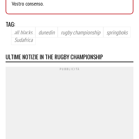
Vostro consenso.
TAG:
all blacks
dunedin
rugby championship
springboks
Sudafrica
ULTIME NOTIZIE IN THE RUGBY CHAMPIONSHIP