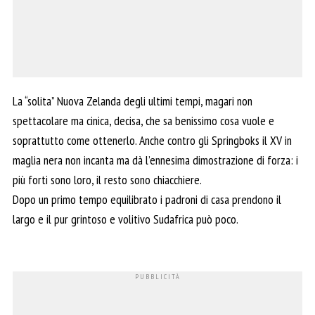
La “solita” Nuova Zelanda degli ultimi tempi, magari non
spettacolare ma cinica, decisa, che sa benissimo cosa vuole e
soprattutto come ottenerlo. Anche contro gli Springboks il XV in
maglia nera non incanta ma dà l’ennesima dimostrazione di forza: i
più forti sono loro, il resto sono chiacchiere.
Dopo un primo tempo equilibrato i padroni di casa prendono il
largo e il pur grintoso e volitivo Sudafrica può poco.