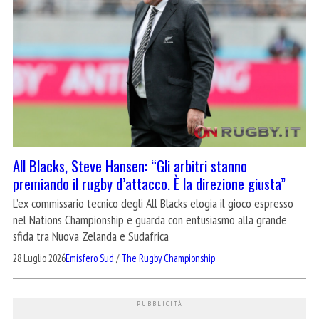
All Blacks, Steve Hansen: “Gli arbitri stanno
premiando il rugby d’attacco. È la direzione giusta”
L’ex commissario tecnico degli All Blacks elogia il gioco espresso
nel Nations Championship e guarda con entusiasmo alla grande
sfida tra Nuova Zelanda e Sudafrica
28 Luglio 2026
Emisfero Sud
/
The Rugby Championship