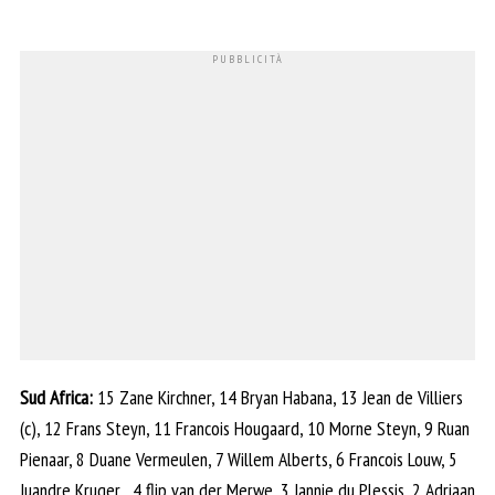
Sud Africa:
15 Zane Kirchner, 14 Bryan Habana, 13 Jean de Villiers
(c), 12 Frans Steyn, 11 Francois Hougaard, 10 Morne Steyn, 9 Ruan
Pienaar, 8 Duane Vermeulen, 7 Willem Alberts, 6 Francois Louw, 5
Juandre Kruger , 4 flip van der Merwe, 3 Jannie du Plessis, 2 Adriaan