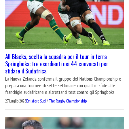
All Blacks, scelta la squadra per il tour in terra
Springboks: tre esordienti nei 44 convocati per
sfidare il Sudafrica
La Nuova Zelanda conferma il gruppo del Nations Championship e
prepara una tournée di sette settimane con quattro sfide alle
franchigie sudafricane e altrettanti test contro gli Springboks
27 Luglio 2026
Emisfero Sud
/
The Rugby Championship