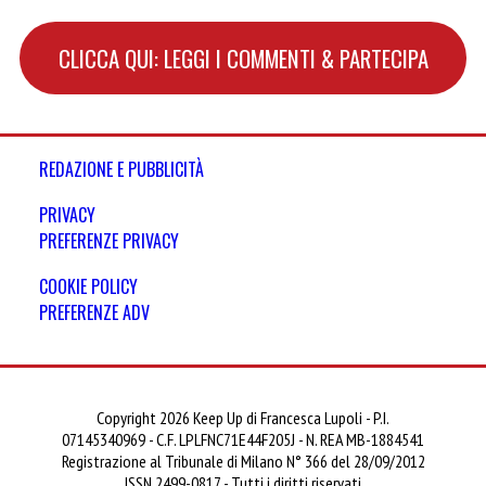
CLICCA QUI: LEGGI I COMMENTI & PARTECIPA
REDAZIONE E PUBBLICITÀ
PRIVACY
PREFERENZE PRIVACY
COOKIE POLICY
PREFERENZE ADV
Copyright 2026 Keep Up di Francesca Lupoli - P.I.
07145340969 - C.F. LPLFNC71E44F205J - N. REA MB-1884541
Registrazione al Tribunale di Milano N° 366 del 28/09/2012
ISSN 2499-0817 - Tutti i diritti riservati