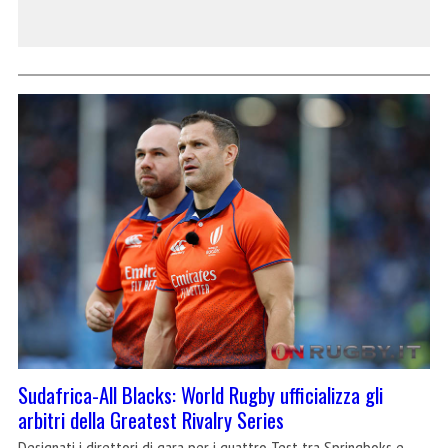
Sudafrica-All Blacks: World Rugby ufficializza gli
arbitri della Greatest Rivalry Series
Designati i direttori di gara per i quattro Test tra Springboks e