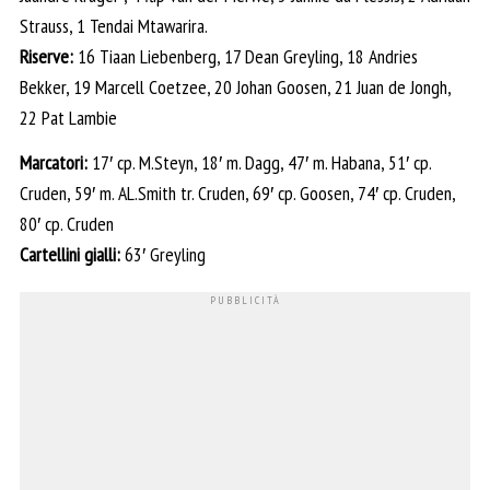
Strauss, 1 Tendai Mtawarira.
Riserve:
16 Tiaan Liebenberg, 17 Dean Greyling, 18 Andries
Bekker, 19 Marcell Coetzee, 20 Johan Goosen, 21 Juan de Jongh,
22 Pat Lambie
Marcatori:
17′ cp. M.Steyn, 18′ m. Dagg, 47′ m. Habana, 51′ cp.
Cruden, 59′ m. AL.Smith tr. Cruden, 69′ cp. Goosen, 74′ cp. Cruden,
80′ cp. Cruden
Cartellini gialli:
63′ Greyling