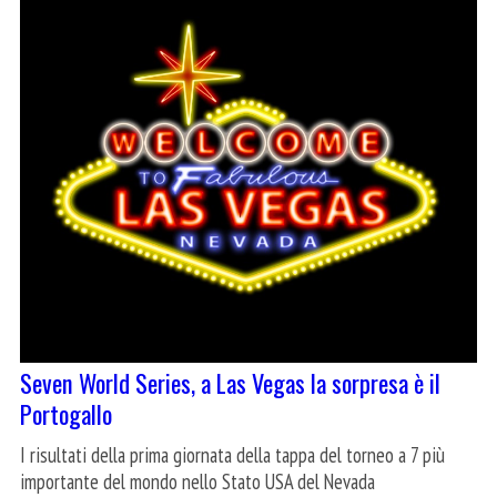
Seven World Series, a Las Vegas la sorpresa è il
Portogallo
I risultati della prima giornata della tappa del torneo a 7 più
importante del mondo nello Stato USA del Nevada