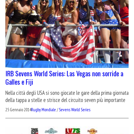
IRB Sevens World Series: Las Vegas non sorride a
Galles e Fiji
Nella città degli USA si sono giocate le gare della prima giornata
della tappa a stelle e strisce del circuito seven più importante
25 Gennaio 2014
Rugby Mondiale
/
Sevens World Series