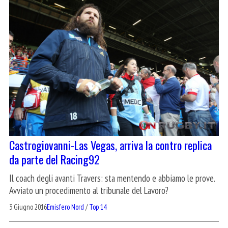
Castrogiovanni-Las Vegas, arriva la contro replica
da parte del Racing92
Il coach degli avanti Travers: sta mentendo e abbiamo le prove.
Avviato un procedimento al tribunale del Lavoro?
3 Giugno 2016
Emisfero Nord
/
Top 14