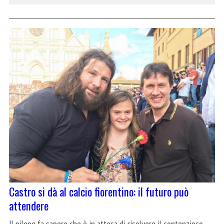
Castro si dà al calcio fiorentino: il futuro può
attendere
Il pilone fa sapere che è in attesa di risolvere il contenzioso