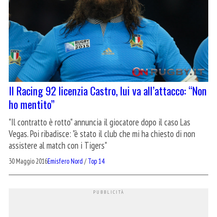
Il Racing 92 licenzia Castro, lui va all’attacco: “Non
ho mentito”
"Il contratto è rotto" annuncia il giocatore dopo il caso Las
Vegas. Poi ribadisce: "è stato il club che mi ha chiesto di non
assistere al match con i Tigers"
30 Maggio 2016
Emisfero Nord
/
Top 14