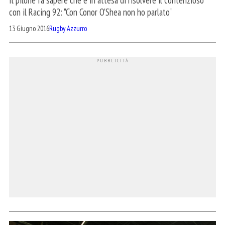
con il Racing 92: "Con Conor O'Shea non ho parlato"
13 Giugno 2016
Rugby Azzurro