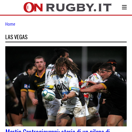
Home
LAS VEGAS
Martin Castrogiovanni: storia di un pilone di