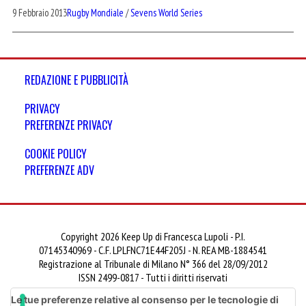
9 Febbraio 2013
Rugby Mondiale
/
Sevens World Series
REDAZIONE E PUBBLICITÀ
PRIVACY
PREFERENZE PRIVACY
COOKIE POLICY
PREFERENZE ADV
Copyright 2026 Keep Up di Francesca Lupoli - P.I.
07145340969 - C.F. LPLFNC71E44F205J - N. REA MB-1884541
Registrazione al Tribunale di Milano N° 366 del 28/09/2012
ISSN 2499-0817 - Tutti i diritti riservati
Le tue preferenze relative al consenso per le tecnologie di