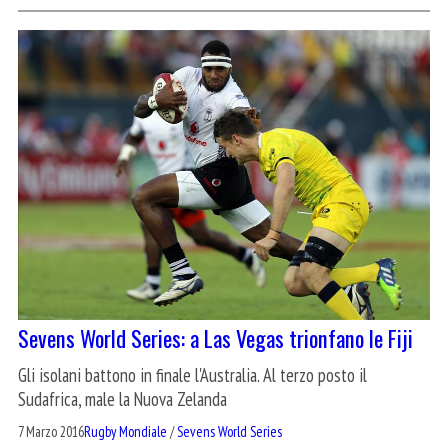
Sevens World Series: a Las Vegas trionfano le Fiji
Gli isolani battono in finale l'Australia. Al terzo posto il
Sudafrica, male la Nuova Zelanda
7 Marzo 2016
Rugby Mondiale
/
Sevens World Series