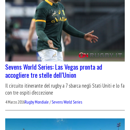
Sevens World Series: Las Vegas pronta ad
accogliere tre stelle dell’Union
Il circuito itinerante del rugby a 7 sbarca negli Stati Uniti e lo fa
con tre ospiti d'eccezione
4 Marzo 2016
Rugby Mondiale
/
Sevens World Series