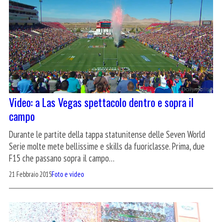
Video: a Las Vegas spettacolo dentro e sopra il
campo
Durante le partite della tappa statunitense delle Seven World
Serie molte mete bellissime e skills da fuoriclasse. Prima, due
F15 che passano sopra il campo…
21 Febbraio 2015
Foto e video