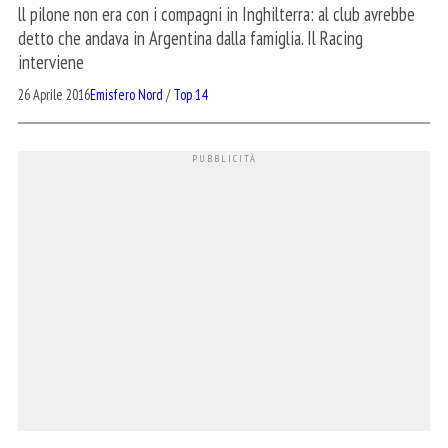
ll pilone non era con i compagni in Inghilterra: al club avrebbe
detto che andava in Argentina dalla famiglia. Il Racing
interviene
26 Aprile 2016
Emisfero Nord
/
Top 14