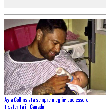
Ayla Collins sta sempre meglio: può essere
trasferita in Canada