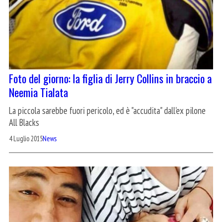
Foto del giorno: la figlia di Jerry Collins in braccio a
Neemia Tialata
La piccola sarebbe fuori pericolo, ed è "accudita" dall'ex pilone
All Blacks
4 Luglio 2015
News