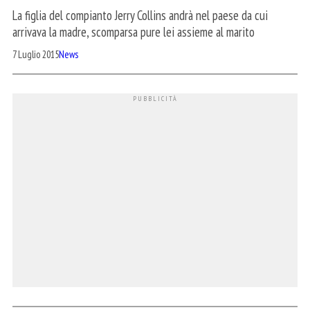
La figlia del compianto Jerry Collins andrà nel paese da cui
arrivava la madre, scomparsa pure lei assieme al marito
7 Luglio 2015
News