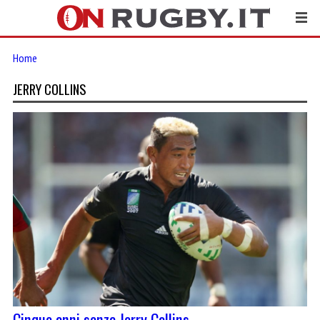
Home
JERRY COLLINS
Cinque anni senza Jerry Collins