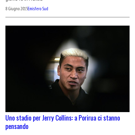
8 Giugno 2015
Emisfero Sud
Uno stadio per Jerry Collins: a Porirua ci stanno
pensando