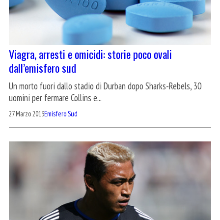
Viagra, arresti e omicidi: storie poco ovali
dall’emisfero sud
Un morto fuori dallo stadio di Durban dopo Sharks-Rebels, 30
uomini per fermare Collins e...
27 Marzo 2013
Emisfero Sud