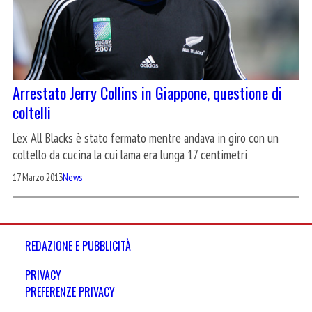
Arrestato Jerry Collins in Giappone, questione di
coltelli
L'ex All Blacks è stato fermato mentre andava in giro con un
coltello da cucina la cui lama era lunga 17 centimetri
17 Marzo 2013
News
REDAZIONE E PUBBLICITÀ
PRIVACY
PREFERENZE PRIVACY