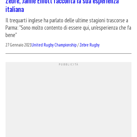
Zebre, Jamie Elliott racconta la sua esperienza
italiana
Il trequarti inglese ha parlato delle ultime stagioni trascorse a
Parma: "Sono molto contento di essere qui, un'esperienza che fa
bene"
27 Gennaio 2021
United Rugby Championship
/
Zebre Rugby