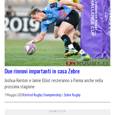
Due rinnovi importanti in casa Zebre
Joshua Renton e Jamie Elliot resteranno a Parma anche nella
prossima stagione
7 Maggio 2020
United Rugby Championship
/
Zebre Rugby