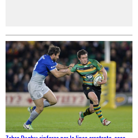
Zebre Rugby: rinforzo per la linea arretrata, ecco