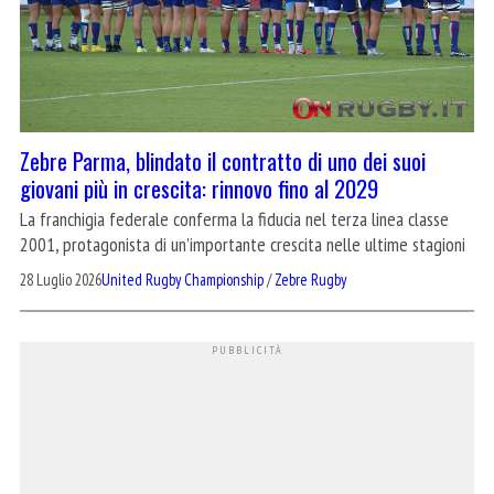
Zebre Parma, blindato il contratto di uno dei suoi
giovani più in crescita: rinnovo fino al 2029
La franchigia federale conferma la fiducia nel terza linea classe
2001, protagonista di un’importante crescita nelle ultime stagioni
28 Luglio 2026
United Rugby Championship
/
Zebre Rugby