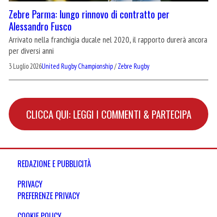
Zebre Parma: lungo rinnovo di contratto per
Alessandro Fusco
Arrivato nella franchigia ducale nel 2020, il rapporto durerà ancora
per diversi anni
3 Luglio 2026
United Rugby Championship
/
Zebre Rugby
CLICCA QUI: LEGGI I COMMENTI & PARTECIPA
REDAZIONE E PUBBLICITÀ
PRIVACY
PREFERENZE PRIVACY
COOKIE POLICY