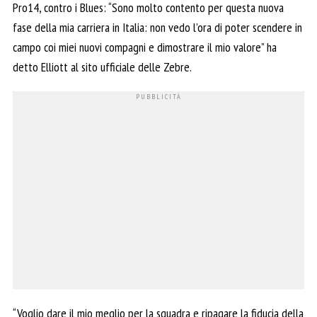
Pro14, contro i Blues: “Sono molto contento per questa nuova
fase della mia carriera in Italia: non vedo l’ora di poter scendere in
campo coi miei nuovi compagni e dimostrare il mio valore” ha
detto Elliott al sito ufficiale delle Zebre.
“Voglio dare il mio meglio per la squadra e ripagare la fiducia della