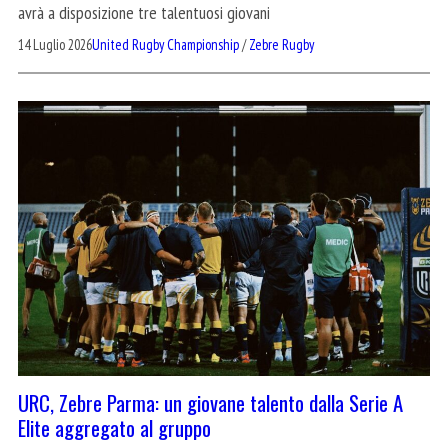
avrà a disposizione tre talentuosi giovani
14 Luglio 2026
United Rugby Championship
/
Zebre Rugby
URC, Zebre Parma: un giovane talento dalla Serie A
Elite aggregato al gruppo