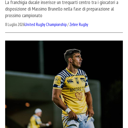
La franchigia ducale inserisce un trequarti centro tra i giocatori a
disposizione di Massimo Brunello nella fase di preparazione al
prossimo campionato
8 Luglio 2026
United Rugby Championship
/
Zebre Rugby