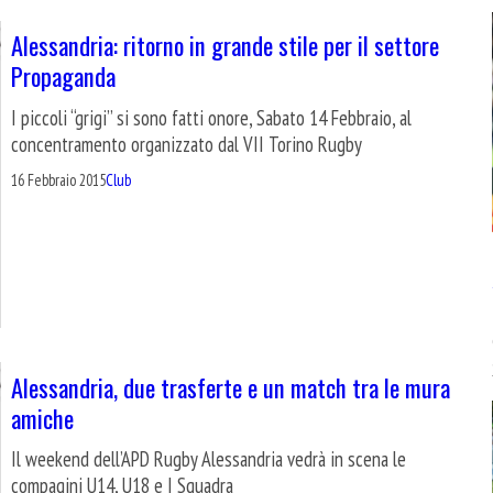
Alessandria: ritorno in grande stile per il settore
Propaganda
I piccoli “grigi” si sono fatti onore, Sabato 14 Febbraio, al
concentramento organizzato dal VII Torino Rugby
16 Febbraio 2015
Club
Alessandria, due trasferte e un match tra le mura
amiche
Il weekend dell’APD Rugby Alessandria vedrà in scena le
compagini U14, U18 e I Squadra