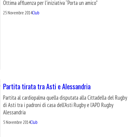
Ottima affluenza per l'iniziativa “Porta un amico"
25 Novembre 2014
Club
Partita tirata tra Asti e Alessandria
Partita al cardiopalma quella disputata alla Cittadella del Rugby
di Asti tra i padroni di casa dell’Asti Rugby e l’APD Rugby
Alessandria
5 Novembre 2014
Club