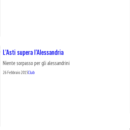
L’Asti supera l’Alessandria
Niente sorpasso per gli alessandrini
26 Febbraio 2015
Club