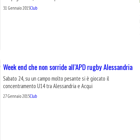
31 Gennaio 2015
Club
Week end che non sorride all’APD rugby Alessandria
Sabato 24, su un campo molto pesante si è giocato il
concentramento U14 tra Alessandria e Acqui
27 Gennaio 2015
Club