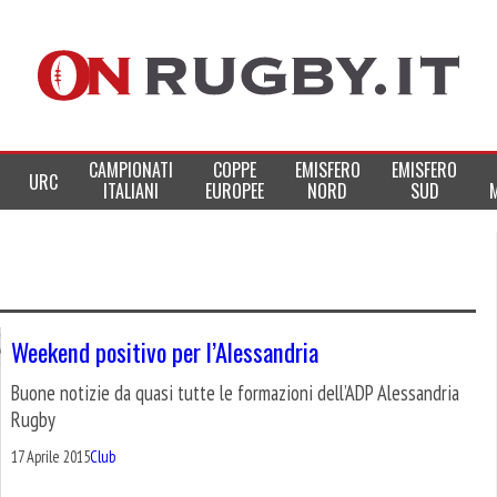
CAMPIONATI
COPPE
EMISFERO
EMISFERO
URC
ITALIANI
EUROPEE
NORD
SUD
Weekend positivo per l’Alessandria
Buone notizie da quasi tutte le formazioni dell’ADP Alessandria
Rugby
17 Aprile 2015
Club