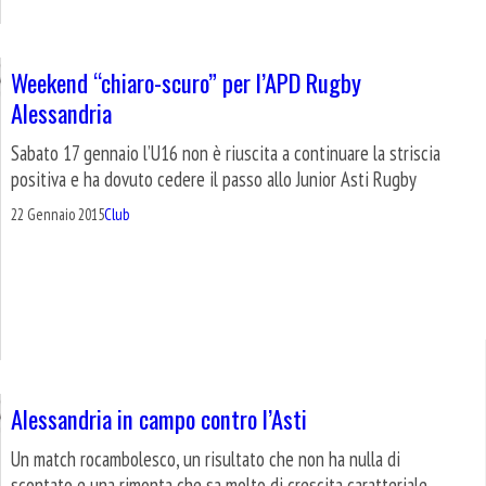
Weekend “chiaro-scuro” per l’APD Rugby
Alessandria
Sabato 17 gennaio l’U16 non è riuscita a continuare la striscia
positiva e ha dovuto cedere il passo allo Junior Asti Rugby
22 Gennaio 2015
Club
Alessandria in campo contro l’Asti
Un match rocambolesco, un risultato che non ha nulla di
scontato e una rimonta che sa molto di crescita caratteriale