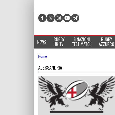
RUGBY
6 NAZIONI
RUGBY
NEWS
IN TV
TEST MATCH
AZZURRO
Home
ALESSANDRIA