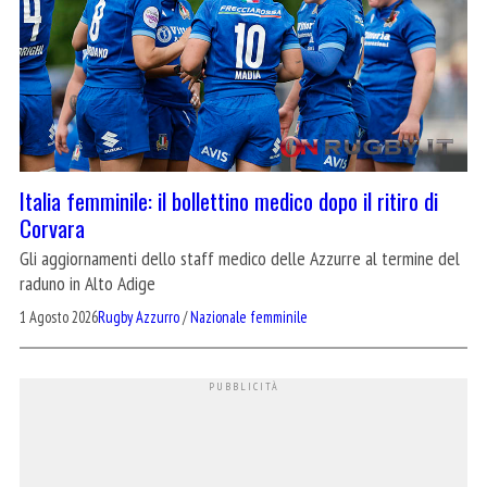
Italia femminile: il bollettino medico dopo il ritiro di
Corvara
Gli aggiornamenti dello staff medico delle Azzurre al termine del
raduno in Alto Adige
1 Agosto 2026
Rugby Azzurro
/
Nazionale femminile