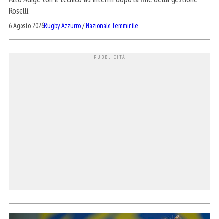
Roselli.
6 Agosto 2026
Rugby Azzurro
/
Nazionale femminile