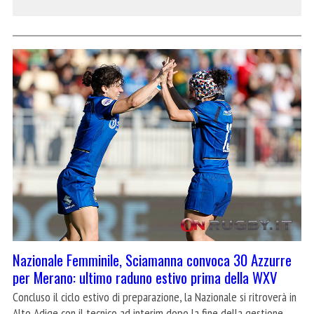
Nazionale Femminile, Sciamanna convoca 30 Azzurre
per Merano: ultimo raduno estivo prima della WXV
Concluso il ciclo estivo di preparazione, la Nazionale si ritroverà in
Alto Adige con il tecnico ad interim dopo la fine della gestione