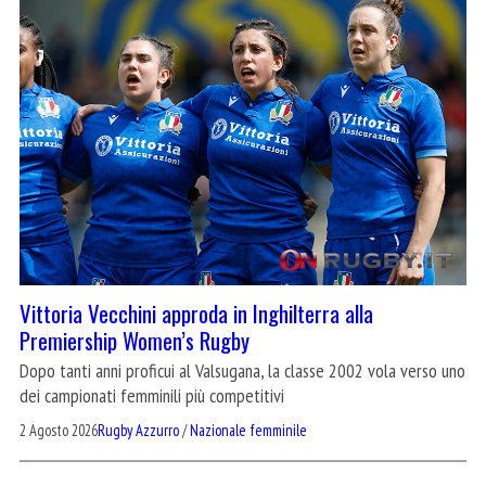
Vittoria Vecchini approda in Inghilterra alla
Premiership Women’s Rugby
Dopo tanti anni proficui al Valsugana, la classe 2002 vola verso uno
dei campionati femminili più competitivi
2 Agosto 2026
Rugby Azzurro
/
Nazionale femminile