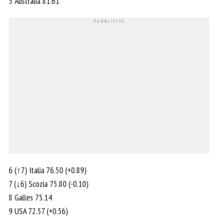
5 Australia 81.61
6 (↑7) Italia 76.50 (+0.89)
7 (↓6) Scozia 75.80 (-0.10)
8 Galles 75.14
9 USA 72.57 (+0.56)