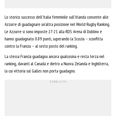
Lo storico successo dell’Italia femminile sull’Irlanda consente alle
Azzurre di guadagnare un’altra posizione nel World Rugby Ranking.
Le Azzurre si sono imposte 27-21 alla RDS Arena di Dublino e
hanno guadagnato 0.89 punti, superando la Scozia – sconfitta
contro la Francia – al sesto posto del ranking.
La stessa Francia guadagna ancora qualcosina e resta terza nel
ranking, davanti al Canada e dietro a Nuova Zelanda e Inghilterra,
la cui vittoria sul Galles non porta guadagno.