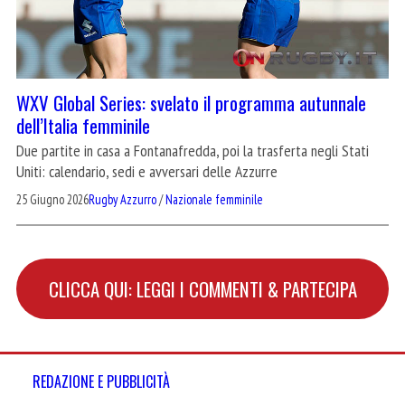
WXV Global Series: svelato il programma autunnale
dell’Italia femminile
Due partite in casa a Fontanafredda, poi la trasferta negli Stati
Uniti: calendario, sedi e avversari delle Azzurre
25 Giugno 2026
Rugby Azzurro
/
Nazionale femminile
CLICCA QUI: LEGGI I COMMENTI & PARTECIPA
REDAZIONE E PUBBLICITÀ