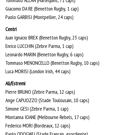
Tommaso ALLAN (Harlequins, 71 caps)
Giacomo DA RE (Benetton Rugby, 1 cap)
Paolo GARBISI (Montpellier, 24 caps)
Centri
Juan Ignacio BREX (Benetton Rugby, 23 caps)
Enrico LUCCHIN (Zebre Parma, 1 cap)
Leonardo MARIN (Benetton Rugby, 6 caps)
Tommaso MENONCELLO (Benetton Rugby, 10 caps)
Luca MORISI (London Irish, 44 caps)
Ali/Estremi
Pierre BRUNO (Zebre Parma, 12 caps)
Ange CAPUOZZO (Stade Toulousain, 10 caps)
Simone GESI (Zebre Parma, 1 cap)
Montanna IOANE (Melbourne Rebels, 17 caps)
Federico MORI (Bordeaux, 12 caps)
Paolo ODOGWU (Stade Francais, esordiente)