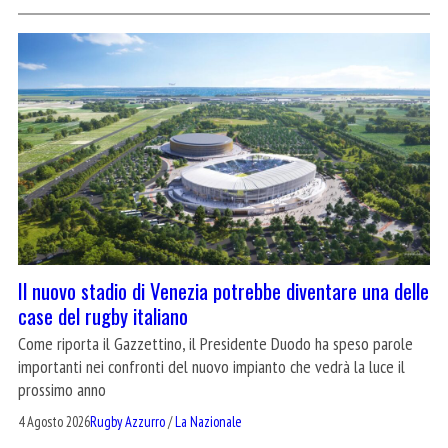
Il nuovo stadio di Venezia potrebbe diventare una delle
case del rugby italiano
Come riporta il Gazzettino, il Presidente Duodo ha speso parole
importanti nei confronti del nuovo impianto che vedrà la luce il
prossimo anno
4 Agosto 2026
Rugby Azzurro
/
La Nazionale