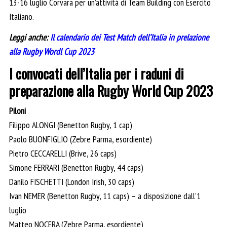
13-16 luglio Corvara per un’attività di Team Building con Esercito
Italiano.
Leggi anche:
Il calendario dei Test Match dell’Italia in prelazione
alla Rugby Wordl Cup 2023
I convocati dell’Italia per i raduni di
preparazione alla Rugby World Cup 2023
Piloni
Filippo ALONGI (Benetton Rugby, 1 cap)
Paolo BUONFIGLIO (Zebre Parma, esordiente)
Pietro CECCARELLI (Brive, 26 caps)
Simone FERRARI (Benetton Rugby, 44 caps)
Danilo FISCHETTI (London Irish, 30 caps)
Ivan NEMER (Benetton Rugby, 11 caps) – a disposizione dall’1
luglio
Matteo NOCERA (Zebre Parma, esordiente)