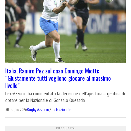
Italia, Ramiro Pez sul caso Domingo Miotti:
“Giustamente tutti vogliono giocare al massimo
livello”
L'ex-Azzurro ha commentato la decisione dell'apertura argentina di
optare per la Nazionale di Gonzalo Quesada
30 Luglio 2026
Rugby Azzurro
/
La Nazionale