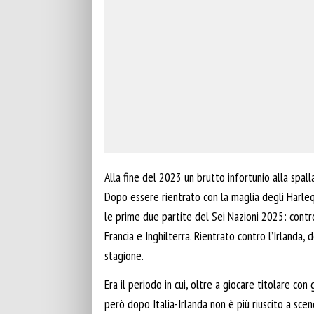
Alla fine del 2023 un brutto infortunio alla spall
Dopo essere rientrato con la maglia degli Harleq
le prime due partite del Sei Nazioni 2025: contro
Francia e Inghilterra. Rientrato contro l’Irlanda,
stagione.
Era il periodo in cui, oltre a giocare titolare co
però dopo Italia-Irlanda non è più riuscito a sce