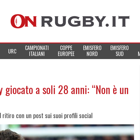
CAMPIONATI
COPPE
EMISFERO
EMISFERO
URC
ITALIANI
EUROPEE
NORD
SUD
y giocato a soli 28 anni: “Non è un
ritiro con un post sui suoi profili social