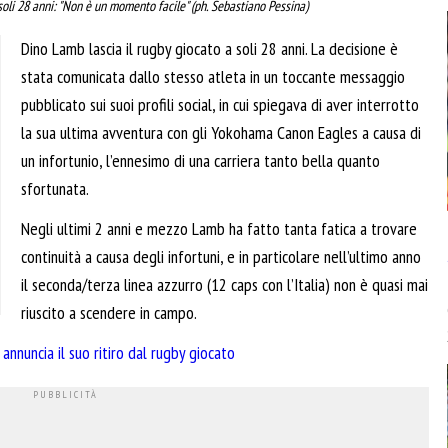
soli 28 anni: "Non è un momento facile" (ph. Sebastiano Pessina)
Dino Lamb lascia il rugby giocato a soli 28 anni. La decisione è
stata comunicata dallo stesso atleta in un toccante messaggio
pubblicato sui suoi profili social, in cui spiegava di aver interrotto
la sua ultima avventura con gli Yokohama Canon Eagles a causa di
un infortunio, l’ennesimo di una carriera tanto bella quanto
sfortunata.
Negli ultimi 2 anni e mezzo Lamb ha fatto tanta fatica a trovare
continuità a causa degli infortuni, e in particolare nell’ultimo anno
il seconda/terza linea azzurro (12 caps con l’Italia) non è quasi mai
riuscito a scendere in campo.
i annuncia il suo ritiro dal rugby giocato