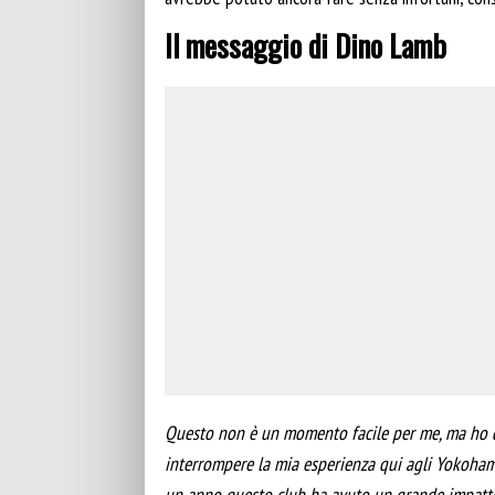
Il messaggio di Dino Lamb
Questo non è un momento facile per me, ma ho de
interrompere la mia esperienza qui agli Yokoham
un anno questo club ha avuto un grande impatto 