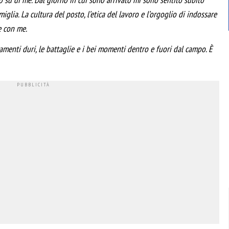
lia. La cultura del posto, l’etica del lavoro e l’orgoglio di indossare
e con me.
namenti duri, le battaglie e i bei momenti dentro e fuori dal campo. È