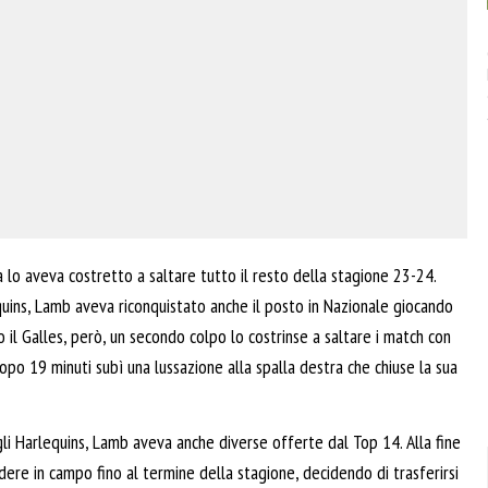
a lo aveva costretto a saltare tutto il resto della stagione 23-24.
uins, Lamb aveva riconquistato anche il posto in Nazionale giocando
 il Galles, però, un secondo colpo lo costrinse a saltare i match con
 dopo 19 minuti subì una lussazione alla spalla destra che chiuse la sua
n gli Harlequins, Lamb aveva anche diverse offerte dal Top 14. Alla fine
ndere in campo fino al termine della stagione, decidendo di trasferirsi