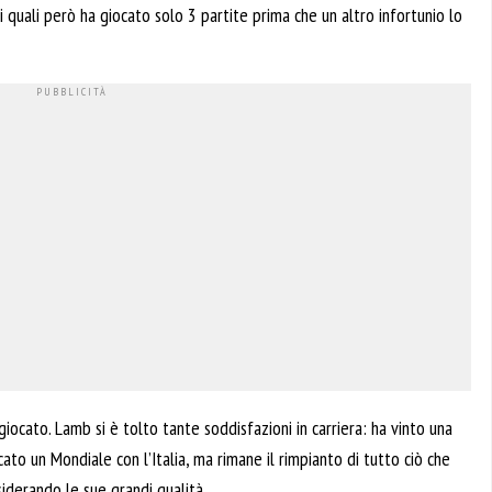
quali però ha giocato solo 3 partite prima che un altro infortunio lo
giocato. Lamb si è tolto tante soddisfazioni in carriera: ha vinto una
ato un Mondiale con l’Italia, ma rimane il rimpianto di tutto ciò che
iderando le sue grandi qualità.