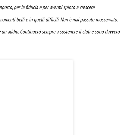
upporto, per la fiducia e per avermi spinto a crescere.
momenti belli e in quelli difficili. Non è mai passato inosservato.
è un addio. Continuerò sempre a sostenere il club e sono davvero