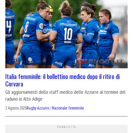
Italia femminile: il bollettino medico dopo il ritiro di
Corvara
Gli aggiornamenti dello staff medico delle Azzurre al termine del
raduno in Alto Adige
1 Agosto 2026
Rugby Azzurro
/
Nazionale femminile