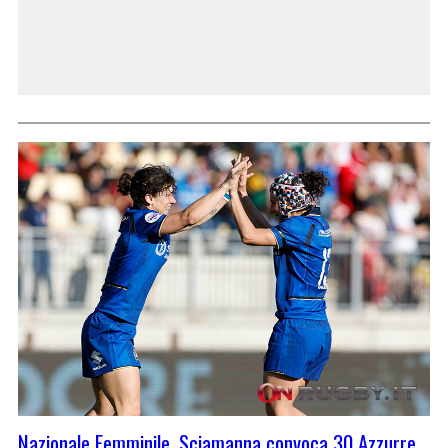
Nazionale Femminile, Sciamanna convoca 30 Azzurre