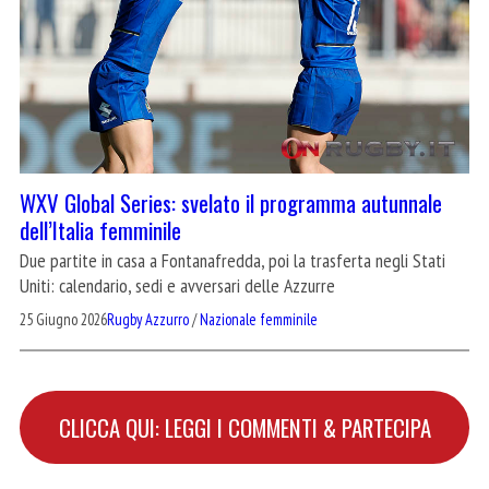
WXV Global Series: svelato il programma autunnale
dell’Italia femminile
Due partite in casa a Fontanafredda, poi la trasferta negli Stati
Uniti: calendario, sedi e avversari delle Azzurre
25 Giugno 2026
Rugby Azzurro
/
Nazionale femminile
CLICCA QUI: LEGGI I COMMENTI & PARTECIPA