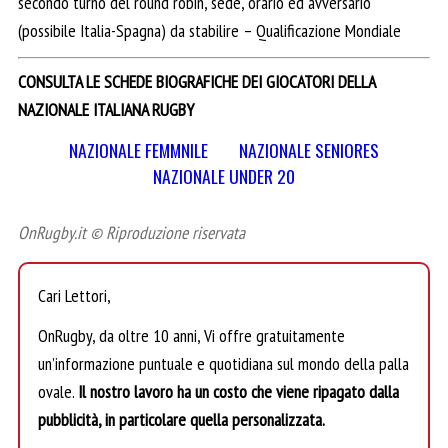
secondo turno del round robin, sede, orario ed avversario
(possibile Italia-Spagna) da stabilire – Qualificazione Mondiale
CONSULTA LE SCHEDE BIOGRAFICHE DEI GIOCATORI DELLA
NAZIONALE ITALIANA RUGBY
NAZIONALE FEMMNILE
NAZIONALE SENIORES
NAZIONALE UNDER 20
OnRugby.it © Riproduzione riservata
Cari Lettori,
OnRugby, da oltre 10 anni, Vi offre gratuitamente
un’informazione puntuale e quotidiana sul mondo della palla
ovale.
Il nostro lavoro ha un costo che viene ripagato dalla
pubblicità, in particolare quella personalizzata.