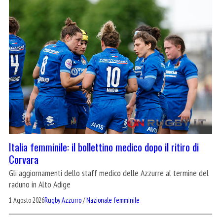
Italia femminile: il bollettino medico dopo il ritiro di
Corvara
Gli aggiornamenti dello staff medico delle Azzurre al termine del
raduno in Alto Adige
1 Agosto 2026
Rugby Azzurro
/
Nazionale femminile