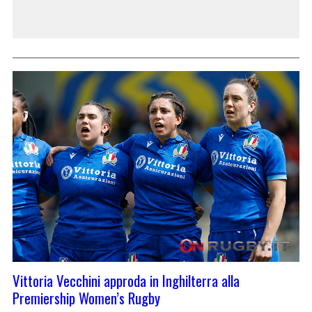
Vittoria Vecchini approda in Inghilterra alla
Premiership Women’s Rugby