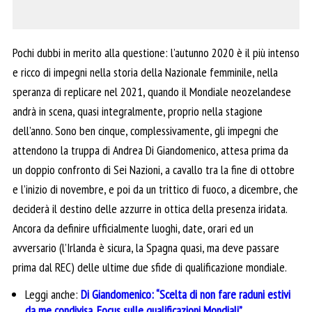
Pochi dubbi in merito alla questione: l’autunno 2020 è il più intenso
e ricco di impegni nella storia della Nazionale femminile, nella
speranza di replicare nel 2021, quando il Mondiale neozelandese
andrà in scena, quasi integralmente, proprio nella stagione
dell’anno. Sono ben cinque, complessivamente, gli impegni che
attendono la truppa di Andrea Di Giandomenico, attesa prima da
un doppio confronto di Sei Nazioni, a cavallo tra la fine di ottobre
e l’inizio di novembre, e poi da un trittico di fuoco, a dicembre, che
deciderà il destino delle azzurre in ottica della presenza iridata.
Ancora da definire ufficialmente luoghi, date, orari ed un
avversario (l’Irlanda è sicura, la Spagna quasi, ma deve passare
prima dal REC) delle ultime due sfide di qualificazione mondiale.
Leggi anche:
Di Giandomenico: “Scelta di non fare raduni estivi
da me condivisa. Focus sulle qualificazioni Mondiali”