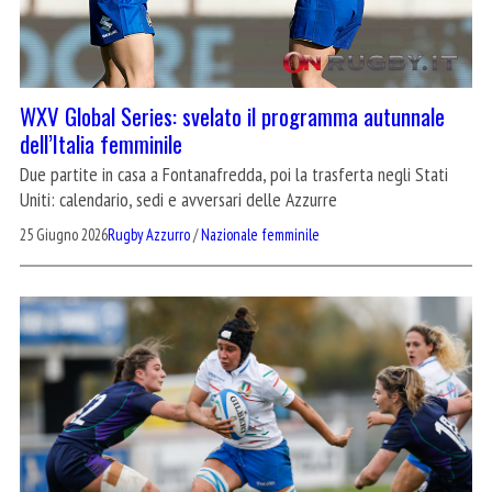
WXV Global Series: svelato il programma autunnale
dell’Italia femminile
Due partite in casa a Fontanafredda, poi la trasferta negli Stati
Uniti: calendario, sedi e avversari delle Azzurre
25 Giugno 2026
Rugby Azzurro
/
Nazionale femminile