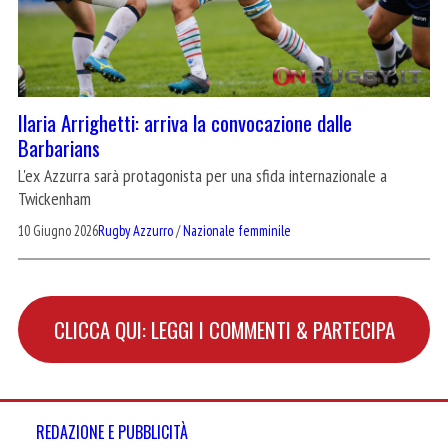
Ilaria Arrighetti: arriva la convocazione dalle
Barbarians
L'ex Azzurra sarà protagonista per una sfida internazionale a
Twickenham
10 Giugno 2026
Rugby Azzurro
/
Nazionale femminile
CLICCA QUI: LEGGI I COMMENTI & PARTECIPA
REDAZIONE E PUBBLICITÀ