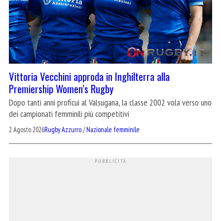
Vittoria Vecchini approda in Inghilterra alla
Premiership Women’s Rugby
Dopo tanti anni proficui al Valsugana, la classe 2002 vola verso uno
dei campionati femminili più competitivi
2 Agosto 2026
Rugby Azzurro
/
Nazionale femminile