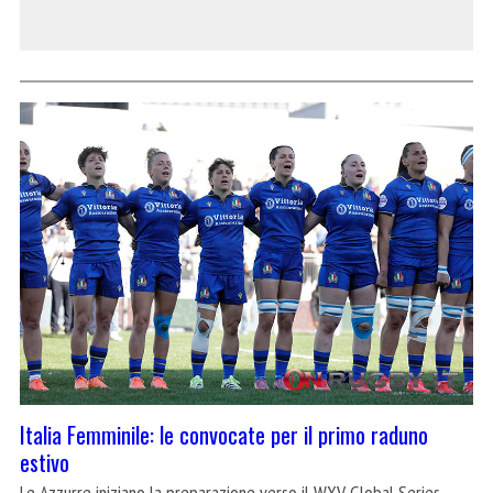
Italia Femminile: le convocate per il primo raduno
estivo
Le Azzurre iniziano la preparazione verso il WXV Global Series