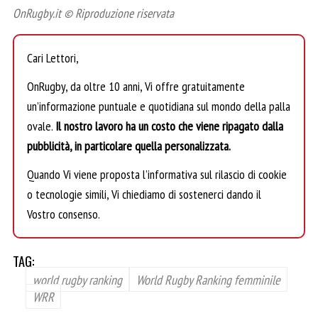
OnRugby.it © Riproduzione riservata
Cari Lettori,
OnRugby, da oltre 10 anni, Vi offre gratuitamente
un’informazione puntuale e quotidiana sul mondo della palla
ovale.
Il nostro lavoro ha un costo che viene ripagato dalla
pubblicità, in particolare quella personalizzata.
Quando Vi viene proposta l’informativa sul rilascio di cookie
o tecnologie simili, Vi chiediamo di sostenerci dando il
Vostro consenso.
TAG:
world rugby ranking
World Rugby Ranking femminile
WRR