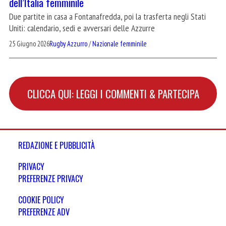
dell’Italia femminile
Due partite in casa a Fontanafredda, poi la trasferta negli Stati
Uniti: calendario, sedi e avversari delle Azzurre
25 Giugno 2026
Rugby Azzurro
/
Nazionale femminile
CLICCA QUI: LEGGI I COMMENTI & PARTECIPA
REDAZIONE E PUBBLICITÀ
PRIVACY
PREFERENZE PRIVACY
COOKIE POLICY
PREFERENZE ADV