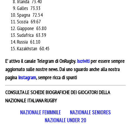
Irlanda 73.40
Galles 73.33
Spagna 72.54
Scozia 69.67
Giappone 65.80
Sudafrica 63.39
Russia 61.10
Kazakhstan 60.45
E’ attivo il canale Telegram di OnRugby.
Iscriviti
per essere sempre
aggiornato sulle nostre news. Dai uno sguardo anche alla nostra
pagina
Instagram
, sempre ricca di spunti
CONSULTA LE SCHEDE BIOGRAFICHE DEI GIOCATORI DELLA
NAZIONALE ITALIANA RUGBY
NAZIONALE FEMMNILE
NAZIONALE SENIORES
NAZIONALE UNDER 20