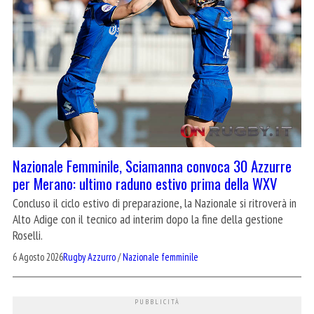
Nazionale Femminile, Sciamanna convoca 30 Azzurre
per Merano: ultimo raduno estivo prima della WXV
Concluso il ciclo estivo di preparazione, la Nazionale si ritroverà in
Alto Adige con il tecnico ad interim dopo la fine della gestione
Roselli.
6 Agosto 2026
Rugby Azzurro
/
Nazionale femminile