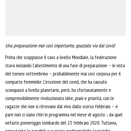
Una preparazione mai così importante, spazzato via dal covid
Prima che scoppiasse il caos a livello Mondiale, la federazione
stava iniziando l’allestimento di una fase di preparazione – in vista
del torneo settembrino – probabilmente mai così corposa per il
comparto femminile. L’irruzione del covid, che ha causato
sconquassi a livello planetario, però, ha sfortunatamente e
comprensibilmente rivoluzionato idee, piani e priorità, con le
ragazze che non si ritrovano dal vivo dallo scorso febbraio – e
pare non ci siano ritiri in programma nel mese di agosto -, da quel
nefasto pomeriggio lombardo del 23 febbraio 2020. Tuttavia,
nonostante le tangibili e svariate problematiche logistiche,