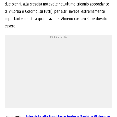
due bienni, alla crescita notevole nell’ultimo triennio abbondante
di Villorba e Colorno, su tutti), per altri, invece, estremamente
importante in ottica qualificazione. Almeno così avrebbe dovuto
essere.
Leggi anche:
Intervista alla fuoriclasse inglese Danielle Waterman,