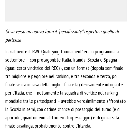
Si va verso un nuovo format “penalizzante” rispetto a quello di
partenza
Inizialmente il ‘RWC Qualifying tournament’ era in programma a
settembre – con protagoniste Italia, Irlanda, Scozia e Spagna
(quasi certa vincitrice del REC) -, con un format (doppia semifinale
tra migliore e peggiore nel ranking, e tra seconda e terza, poi
finale secca in casa della miglior finalista) decisamente intrigante
per l’Italia, che – nettamente la squadra di vertice nel ranking
mondiale tra le partecipanti – avrebbe verosimilmente affrontato
la Scozia in semi, con ottime chance di passaggio del turno (e di
approdo, quantomeno, al torneo di ripescaggio) e di giocarsi la
finale casalinga, probabilmente contro l’Irlanda.