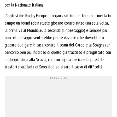
per la Nazionale Italiana.
L’ipotesi che Rugby Europe – organizzatrice del torneo – metta in
campo un round robin (tutte giocano contro tutte una sola volta,
la prima va al Mondiale, la seconda al ripescaggio) è sempre più
concreta e rappresenterebbe per le Azzurre (che dovrebbero
giocare due gare in casa, contro il team del Cardo e la Spagna) un
percorso ben più insidioso di quello già tracciato e pregustato con
la doppia sfida alla Scozia, con l’incognita iberica e la possibile
trasferta sull’Isola di Smeraldo ad alzare il tasso di difficoltà.