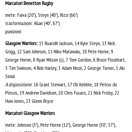
Marcatori Benetton Rugby
mete: Faiva (20′), Steyn (40′), Rizzi (66′)
trasformazioni: Allan (40′, 67′)
punizioni:
Glasgow Warriors:
15 Ruaridh Jackson, 14 Kyle Steyn, 13 Nick
Grigg, 12 Sam Johnson, 11 Niko Matawalu, 10 Pete Horne, 9
George Horne, 8 Ryan Wilson (c), 7 Tom Gordon, 6 Bruce Flockhart,
5 Tim Swinson, 4 Rob Harley, 3 Adam Nicol, 2 George Turner, 1 Aki
Seiuli
A disposizione
: 16 Grant Stewart, 17 Oli Kebble, 18 Petrus du
Plessis, 19 Andrew Davidson, 20 Chris Fusaro, 21 Nick Frisby, 22
Huw Jones, 23 Glenn Bryce
Marcatori Glasgow Warriors
mete: Johnson (3′), Pete Horne (12′), George Horne (30′, 57′),