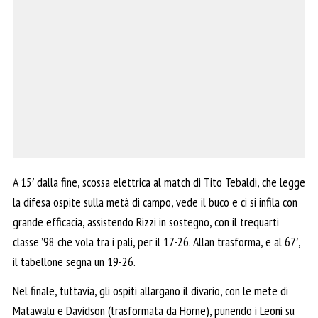
A 15′ dalla fine, scossa elettrica al match di Tito Tebaldi, che legge
la difesa ospite sulla metà di campo, vede il buco e ci si infila con
grande efficacia, assistendo Rizzi in sostegno, con il trequarti
classe ’98 che vola tra i pali, per il 17-26. Allan trasforma, e al 67′,
il tabellone segna un 19-26.
Nel finale, tuttavia, gli ospiti allargano il divario, con le mete di
Matawalu e Davidson (trasformata da Horne), punendo i Leoni su