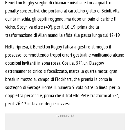
Benetton Rugby sceglie di chiamare mischia e forza quattro
penalty consecutivi, che portano al cartellino giallo di Seiuli. Alla
quinta mischia, gli ospiti reggono, ma dopo un paio di cariche lì
vicino, Steyn va oltre (40′), per il 10-19, prima che la
trasformazione di Allan mandi la sfida alla pausa lunga sul 12-19
Nella ripresa, il Benetton Rugby fatica a gestire al meglio il
possesso, commettendo troppi errori gestuali e vanificando alcune
occasioni invitanti in zona rossa. Così, al 57′, un Glasgow
estremamente cinico e focalizzato, marca la quarta meta: gran
break in mezzo al campo di Flockhart, che premia la corsa in
sostegno di Geroge Horne. Il numero 9 vola oltre la linea, per la
doppietta personale, prima che il fratello Pete trasformi al 58′,
per il 26-12 in favore degli scozzesi.