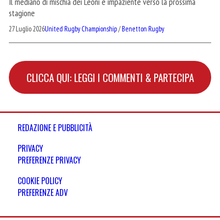
Il mediano di mischia dei Leoni è impaziente verso la prossima
stagione
27 Luglio 2026
United Rugby Championship
/
Benetton Rugby
CLICCA QUI: LEGGI I COMMENTI & PARTECIPA
REDAZIONE E PUBBLICITÀ
PRIVACY
PREFERENZE PRIVACY
COOKIE POLICY
PREFERENZE ADV