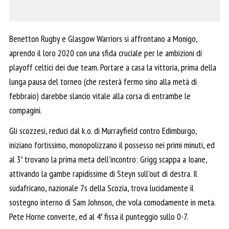
Benetton Rugby e Glasgow Warriors si affrontano a Monigo,
aprendo il loro 2020 con una sfida cruciale per le ambizioni di
playoff celtici dei due team. Portare a casa la vittoria, prima della
lunga pausa del torneo (che resterà fermo sino alla metà di
febbraio) darebbe slancio vitale alla corsa di entrambe le
compagini.
Gli scozzesi, reduci dal k.o. di Murrayfield contro Edimburgo,
iniziano fortissimo, monopolizzano il possesso nei primi minuti, ed
al 3′ trovano la prima meta dell’incontro: Grigg scappa a Ioane,
attivando la gambe rapidissime di Steyn sull’out di destra. Il
sudafricano, nazionale 7s della Scozia, trova lucidamente il
sostegno interno di Sam Johnson, che vola comodamente in meta.
Pete Horne converte, ed al 4′ fissa il punteggio sullo 0-7.