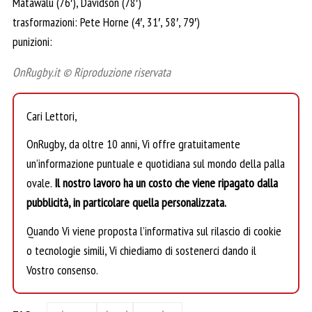
Matawalu (76′), Davidson (78′)
trasformazioni: Pete Horne (4′, 31′, 58′, 79′)
punizioni:
OnRugby.it © Riproduzione riservata
Cari Lettori,
OnRugby, da oltre 10 anni, Vi offre gratuitamente
un’informazione puntuale e quotidiana sul mondo della palla
ovale.
Il nostro lavoro ha un costo che viene ripagato dalla
pubblicità, in particolare quella personalizzata.
Quando Vi viene proposta l’informativa sul rilascio di cookie
o tecnologie simili, Vi chiediamo di sostenerci dando il
Vostro consenso.