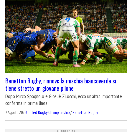
Benetton Rugby, rinnovi: la mischia biancoverde si
tiene stretto un giovane pilone
Dopo Mirco Spagnolo e Giosuè Zilocchi, ecco un'altra importante
conferma in prima linea
7 Agosto 2026
United Rugby Championship
/
Benetton Rugby