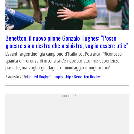
Benetton, il nuovo pilone Gonzalo Hughes: “Posso
giocare sia a destra che a sinistra, voglio essere utile”
L'avanti argentino, già campione d'Italia col Petrarca: "Riconosco
quanta differenza di intensità c'è rispetto alle mie esperienze
passate, ma voglio guadagnare minutaggio e migliorarmi"
6 Agosto 2026
United Rugby Championship
/
Benetton Rugby