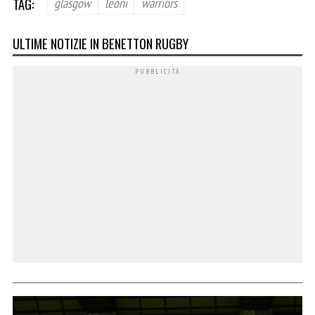
TAG:
glasgow
leoni
warriors
ULTIME NOTIZIE IN BENETTON RUGBY