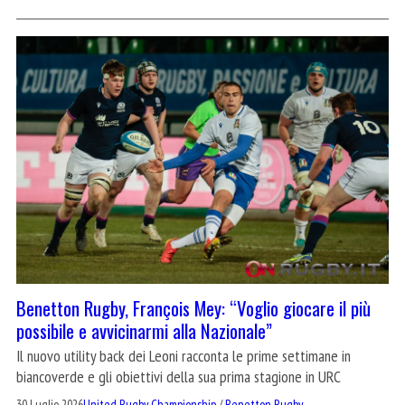
Benetton Rugby, François Mey: “Voglio giocare il più
possibile e avvicinarmi alla Nazionale”
Il nuovo utility back dei Leoni racconta le prime settimane in
biancoverde e gli obiettivi della sua prima stagione in URC
30 Luglio 2026
United Rugby Championship
/
Benetton Rugby