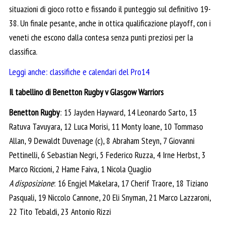
situazioni di gioco rotto e fissando il punteggio sul definitivo 19-
38. Un finale pesante, anche in ottica qualificazione playoff, con i
veneti che escono dalla contesa senza punti preziosi per la
classifica.
Leggi anche: classifiche e calendari del Pro14
Il tabellino di Benetton Rugby v Glasgow Warriors
Benetton Rugby
: 15 Jayden Hayward, 14 Leonardo Sarto, 13
Ratuva Tavuyara, 12 Luca Morisi, 11 Monty Ioane, 10 Tommaso
Allan, 9 Dewaldt Duvenage (c), 8 Abraham Steyn, 7 Giovanni
Pettinelli, 6 Sebastian Negri, 5 Federico Ruzza, 4 Irne Herbst, 3
Marco Riccioni, 2 Hame Faiva, 1 Nicola Quaglio
A disposizione
: 16 Engjel Makelara, 17 Cherif Traore, 18 Tiziano
Pasquali, 19 Niccolo Cannone, 20 Eli Snyman, 21 Marco Lazzaroni,
22 Tito Tebaldi, 23 Antonio Rizzi