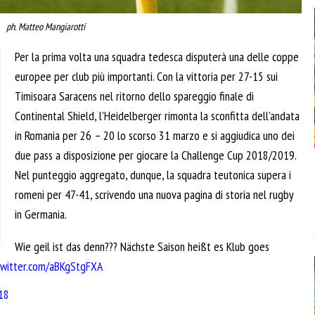
ph. Matteo Mangiarotti
Per la prima volta una squadra tedesca disputerà una delle coppe
europee per club più importanti. Con la vittoria per 27-15 sui
Timisoara Saracens nel ritorno dello spareggio finale di
Continental Shield, l’Heidelberger rimonta la sconfitta dell’andata
in Romania per 26 – 20 lo scorso 31 marzo e si aggiudica uno dei
due pass a disposizione per giocare la Challenge Cup 2018/2019.
Nel punteggio aggregato, dunque, la squadra teutonica supera i
romeni per 47-41, scrivendo una nuova pagina di storia nel rugby
in Germania.
Wie geil ist das denn??? Nächste Saison heißt es Klub goes
.twitter.com/aBKgStgFXA
18