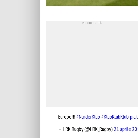
Europe!!!
#NurderKlub
#KlubKlubKlub
pic
— HRK Rugby (@HRK_Rugby)
21 aprile 20