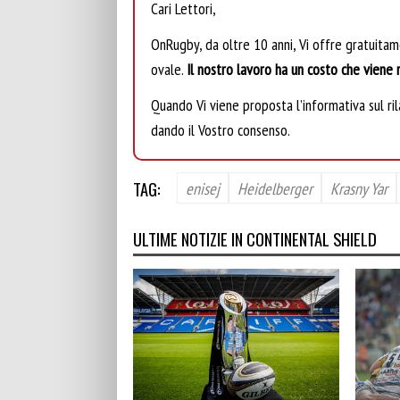
Cari Lettori,
OnRugby, da oltre 10 anni, Vi offre gratuita
ovale.
Il nostro lavoro ha un costo che viene r
Quando Vi viene proposta l’informativa sul rila
dando il Vostro consenso.
TAG:
enisej
Heidelberger
Krasny Yar
ULTIME NOTIZIE IN CONTINENTAL SHIELD