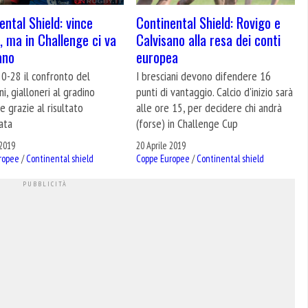
ental Shield: vince
Continental Shield: Rovigo e
, ma in Challenge ci va
Calvisano alla resa dei conti
ano
europea
30-28 il confronto del
I bresciani devono difendere 16
ni, gialloneri al gradino
punti di vantaggio. Calcio d'inizio sarà
e grazie al risultato
alle ore 15, per decidere chi andrà
ata
(forse) in Challenge Cup
 2019
20 Aprile 2019
ropee
/
Continental shield
Coppe Europee
/
Continental shield