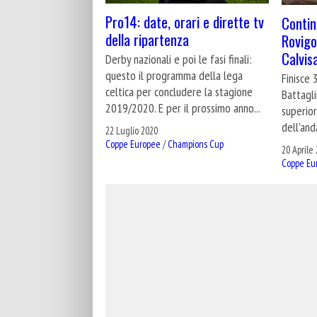
Pro14: date, orari e dirette tv
Contin
della ripartenza
Rovigo
Calvis
Derby nazionali e poi le fasi finali:
questo il programma della lega
Finisce 
celtica per concludere la stagione
Battagli
2019/2020. E per il prossimo anno...
superior
dell'and
22 Luglio 2020
Coppe Europee
/
Champions Cup
20 Aprile
Coppe Eu