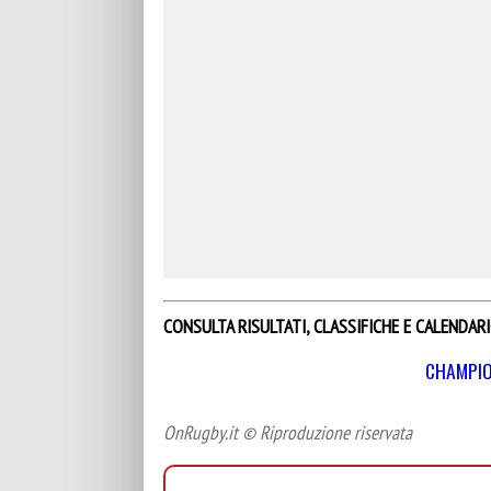
CONSULTA RISULTATI, CLASSIFICHE E CALENDAR
CHAMPIO
OnRugby.it © Riproduzione riservata