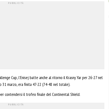
llenge Cup, l’Enisej batte anche al ritorno il Krasny Yar per 26-27 nel
o 31 marzo, era finita 47-22 (74-48 nel totale).
er contendersi il trofeo finale del Continental Shield.