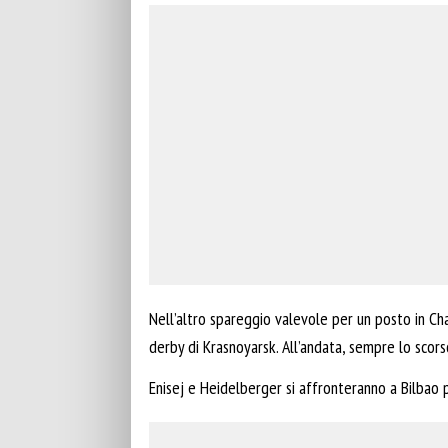
Nell’altro spareggio valevole per un posto in Cha
derby di Krasnoyarsk. All’andata, sempre lo scors
Enisej e Heidelberger si affronteranno a Bilbao p