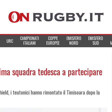
CAMPIONATI
COPPE
EMISFERO
EMISFERO
URC
ITALIANI
EUROPEE
NORD
SUD
rima squadra tedesca a partecipare
hield, i teutonici hanno rimontato il Timisoara dopo la