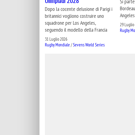
Olimpiadi 2028
Si parte
Bordeau
Dopo la cocente delusione di Parigi i
Angeles
britannici vogliono costruire uno
squadrone per Los Angeles,
29 Luglio
seguendo il modello della Francia
Rugby Mo
31 Luglio 2026
Rugby Mondiale
/
Sevens World Series