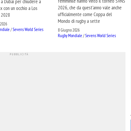
femminile hanno vinto il torneo SVNS
 a Dubai per chiudere a
2026, che da quest'anno vale anche
x con un occhio a Los
ufficialmente come Coppa del
 2028
Mondo di rugby a sette
 2026
ndiale
/
Sevens World Series
8 Giugno 2026
Rugby Mondiale
/
Sevens World Series