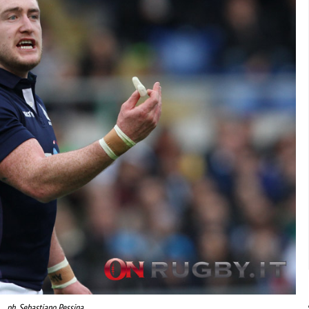
ph. Sebastiano Pessina