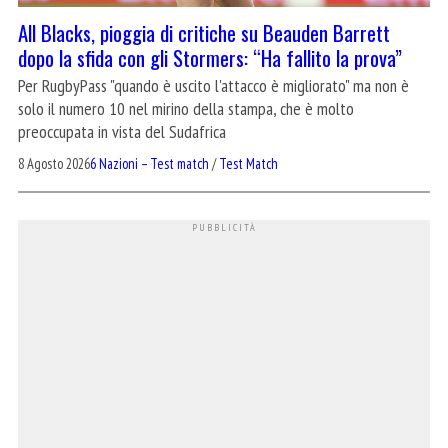
All Blacks, pioggia di critiche su Beauden Barrett
dopo la sfida con gli Stormers: “Ha fallito la prova”
Per RugbyPass "quando è uscito l'attacco è migliorato" ma non è
solo il numero 10 nel mirino della stampa, che è molto
preoccupata in vista del Sudafrica
8 Agosto 2026
6 Nazioni – Test match
/
Test Match