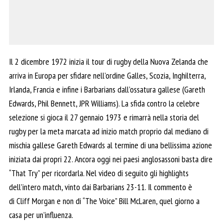
Il 2 dicembre 1972 inizia il tour di rugby della Nuova Zelanda che
arriva in Europa per sfidare nell’ordine Galles, Scozia, Inghilterra,
Irlanda, Francia e infine i Barbarians dall’ossatura gallese (Gareth
Edwards, Phil Bennett, JPR Williams). La sfida contro la celebre
selezione si gioca il 27 gennaio 1973 e rimarrà nella storia del
rugby per la meta marcata ad inizio match proprio dal mediano di
mischia gallese Gareth Edwards al termine di una bellissima azione
iniziata dai propri 22. Ancora oggi nei paesi anglosassoni basta dire
“That Try” per ricordarla. Nel video di seguito gli highlights
dell’intero match, vinto dai Barbarians 23-11. Il commento è
di Cliff Morgan e non di “The Voice” Bill McLaren, quel giorno a
casa per un’influenza.