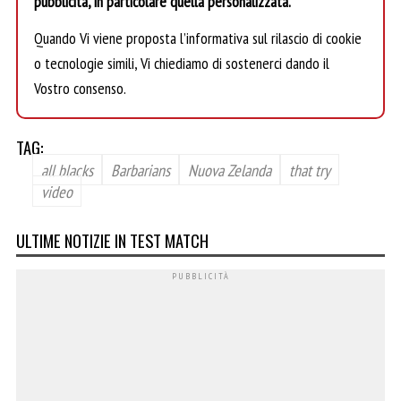
pubblicità, in particolare quella personalizzata.
Quando Vi viene proposta l’informativa sul rilascio di cookie
o tecnologie simili, Vi chiediamo di sostenerci dando il
Vostro consenso.
TAG:
all blacks
Barbarians
Nuova Zelanda
that try
video
ULTIME NOTIZIE IN TEST MATCH