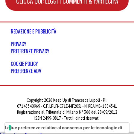
CLICCA QUI: LEGGI I COMMENTI & PARTECIPA
REDAZIONE E PUBBLICITÀ
PRIVACY
PREFERENZE PRIVACY
COOKIE POLICY
PREFERENZE ADV
Copyright 2026 Keep Up di Francesca Lupoli - P.I.
07145340969 - C.F. LPLFNC71E44F205J - N. REA MB-1884541
Registrazione al Tribunale di Milano N° 366 del 28/09/2012
ISSN 2499-0817 - Tutti i diritti riservati
Le tue preferenze relative al consenso per le tecnologie di