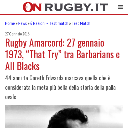
Home
»
News
»
6 Nazioni – Test match
»
Test Match
27 Gennaio 2016
Rugby Amarcord: 27 gennaio
1973, “That Try” tra Barbarians e
All Blacks
44 anni fa Gareth Edwards marcava quella che è
considerata la meta più bella della storia della palla
ovale