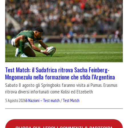
Test Match: il Sudafrica ritrova Sacha Feinberg-
Mngomezulu nella formazione che sfida l’Argentina
Sabato 8 agosto gli Springboks faranno visita ai Pumas. Erasmus
ritrova diversi infortunati come Kolisi ed Etzebeth
5 Agosto 2026
6 Nazioni – Test match
/
Test Match