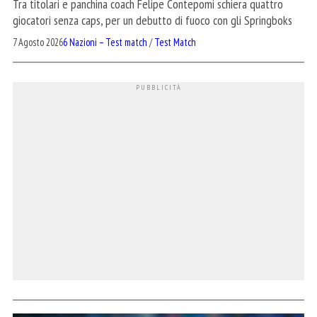
Tra titolari e panchina coach Felipe Contepomi schiera quattro
giocatori senza caps, per un debutto di fuoco con gli Springboks
7 Agosto 2026
6 Nazioni – Test match
/
Test Match