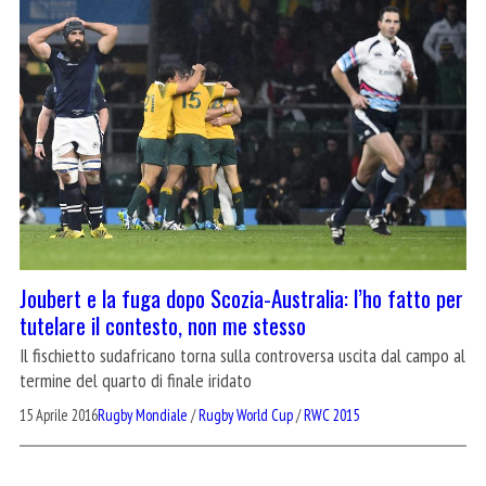
Joubert e la fuga dopo Scozia-Australia: l’ho fatto per
tutelare il contesto, non me stesso
Il fischietto sudafricano torna sulla controversa uscita dal campo al
termine del quarto di finale iridato
15 Aprile 2016
Rugby Mondiale
/
Rugby World Cup
/
RWC 2015