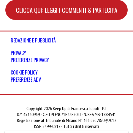
CLICCA QUI: LEGGI I COMMENTI & PARTECIPA
REDAZIONE E PUBBLICITÀ
PRIVACY
PREFERENZE PRIVACY
COOKIE POLICY
PREFERENZE ADV
Copyright 2026 Keep Up di Francesca Lupoli - P.I.
07145340969 - C.F. LPLFNC71E44F205J - N. REA MB-1884541
Registrazione al Tribunale di Milano N° 366 del 28/09/2012
ISSN 2499-0817 - Tutti i diritti riservati