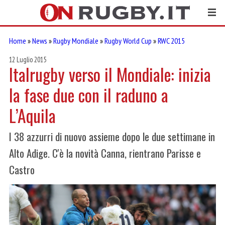
Home
»
News
»
Rugby Mondiale
»
Rugby World Cup
»
RWC 2015
12 Luglio 2015
Italrugby verso il Mondiale: inizia
la fase due con il raduno a
L’Aquila
I 38 azzurri di nuovo assieme dopo le due settimane in
Alto Adige. C'è la novità Canna, rientrano Parisse e
Castro