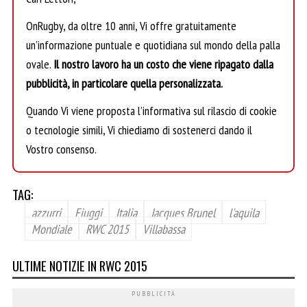
OnRugby, da oltre 10 anni, Vi offre gratuitamente
un’informazione puntuale e quotidiana sul mondo della palla
ovale.
Il nostro lavoro ha un costo che viene ripagato dalla
pubblicità, in particolare quella personalizzata.
Quando Vi viene proposta l’informativa sul rilascio di cookie
o tecnologie simili, Vi chiediamo di sostenerci dando il
Vostro consenso.
TAG:
azzurri
Fiuggi
Italia
Jacques Brunel
l'aquila
Mondiale
RWC 2015
Villabassa
ULTIME NOTIZIE IN RWC 2015