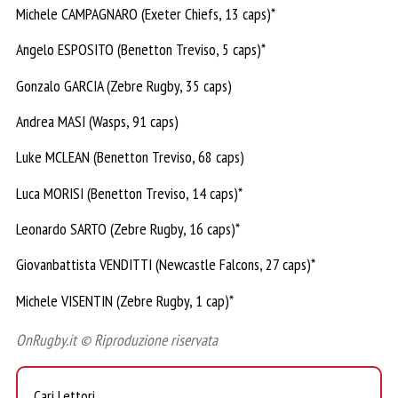
Michele CAMPAGNARO (Exeter Chiefs, 13 caps)*
Angelo ESPOSITO (Benetton Treviso, 5 caps)*
Gonzalo GARCIA (Zebre Rugby, 35 caps)
Andrea MASI (Wasps, 91 caps)
Luke MCLEAN (Benetton Treviso, 68 caps)
Luca MORISI (Benetton Treviso, 14 caps)*
Leonardo SARTO (Zebre Rugby, 16 caps)*
Giovanbattista VENDITTI (Newcastle Falcons, 27 caps)*
Michele VISENTIN (Zebre Rugby, 1 cap)*
OnRugby.it © Riproduzione riservata
Cari Lettori,