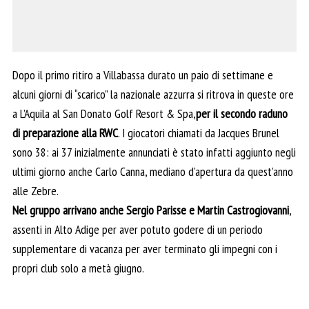
Dopo il primo ritiro a Villabassa durato un paio di settimane e
alcuni giorni di “scarico” la nazionale azzurra si ritrova in queste ore
a L’Aquila al San Donato Golf Resort & Spa,
per il secondo raduno
di preparazione alla RWC
. I giocatori chiamati da Jacques Brunel
sono 38: ai 37 inizialmente annunciati è stato infatti aggiunto negli
ultimi giorno anche Carlo Canna, mediano d’apertura da quest’anno
alle Zebre.
Nel gruppo arrivano anche Sergio Parisse e Martin Castrogiovanni
,
assenti in Alto Adige per aver potuto godere di un periodo
supplementare di vacanza per aver terminato gli impegni con i
propri club solo a metà giugno.