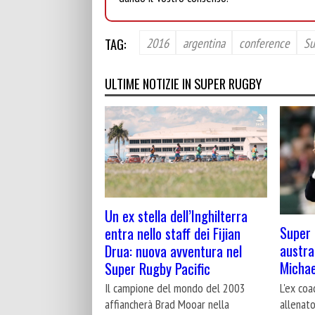
TAG:
2016
argentina
conference
Su
ULTIME NOTIZIE IN SUPER RUGBY
Un ex stella dell’Inghilterra
Super 
entra nello staff dei Fijian
austra
Drua: nuova avventura nel
Michae
Super Rugby Pacific
L'ex coa
Il campione del mondo del 2003
allenat
affiancherà Brad Mooar nella