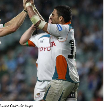
h. Lukas Coch/Action Images