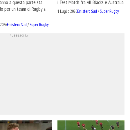
 anno a questa parte sta
i Test Match fra All Blacks e Australia
do per un team di Rugby a
1 Luglio 2026
Emisfero Sud
/
Super Rugby
 2026
Emisfero Sud
/
Super Rugby