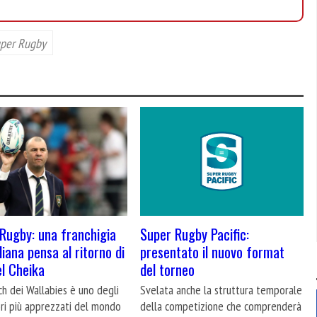
per Rugby
Rugby: una franchigia
Super Rugby Pacific:
liana pensa al ritorno di
presentato il nuovo format
l Cheika
del torneo
ch dei Wallabies è uno degli
Svelata anche la struttura temporale
ori più apprezzati del mondo
della competizione che comprenderà