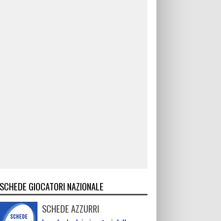
SCHEDE GIOCATORI NAZIONALE
SCHEDE AZZURRI