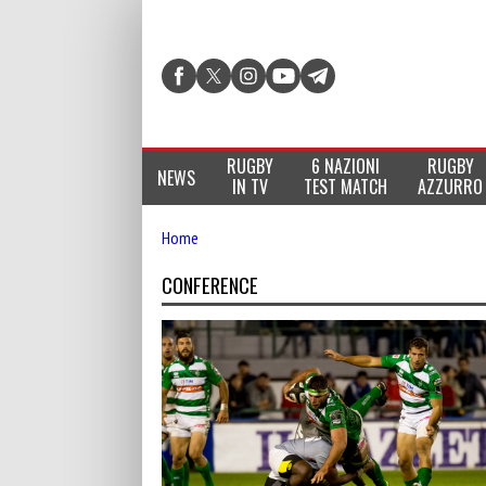
RUGBY
6 NAZIONI
RUGBY
NEWS
IN TV
TEST MATCH
AZZURRO
Home
CONFERENCE