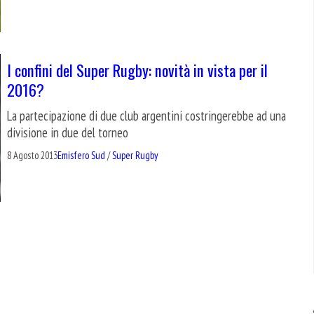
I confini del Super Rugby: novità in vista per il
2016?
La partecipazione di due club argentini costringerebbe ad una
divisione in due del torneo
8 Agosto 2013
Emisfero Sud
/
Super Rugby