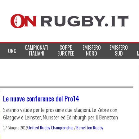
CAMPIONATI
COPPE
EMISFERO
EMISFERO
URC
ITALIANI
EUROPEE
NORD
SUD
Le nuove conference del Pro14
Saranno valide per le prossime due stagioni. Le Zebre con
Glasgow e Leinster, Munster ed Edinburgh per il Benetton
17 Giugno 2019
United Rugby Championship
/
Benetton Rugby