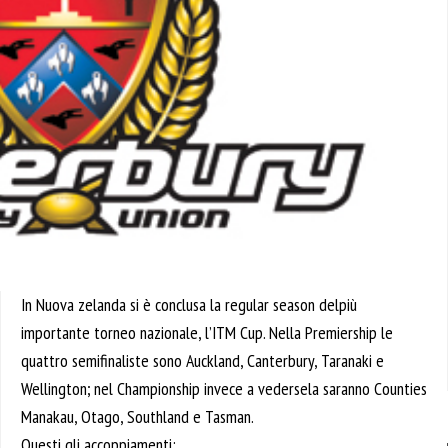
In Nuova zelanda si è conclusa la regular season delpiù
importante torneo nazionale, l’ITM Cup. Nella Premiership le
quattro semifinaliste sono Auckland, Canterbury, Taranaki e
Wellington; nel Championship invece a vedersela saranno Counties
Manakau, Otago, Southland e Tasman.
Questi gli accoppiamenti: