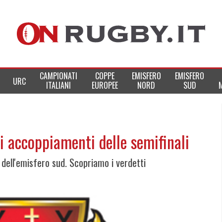
CAMPIONATI
COPPE
EMISFERO
EMISFERO
URC
ITALIANI
EUROPEE
NORD
SUD
i accoppiamenti delle semifinali
i dell'emisfero sud. Scopriamo i verdetti