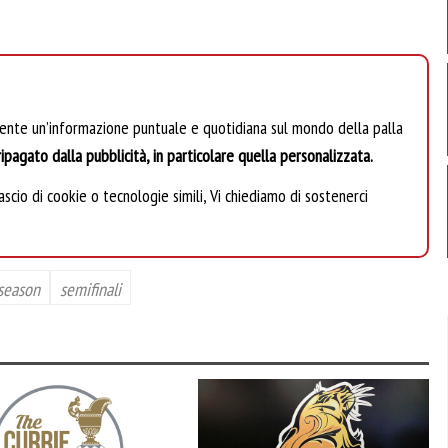
mente un’informazione puntuale e quotidiana sul mondo della palla
ipagato dalla pubblicità, in particolare quella personalizzata.
scio di cookie o tecnologie simili, Vi chiediamo di sostenerci
 season
semifinali