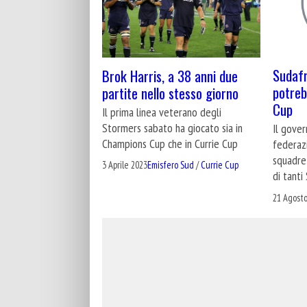
Sudafr
Brok Harris, a 38 anni due
potreb
partite nello stesso giorno
Cup
Il prima linea veterano degli
Stormers sabato ha giocato sia in
Il gover
Champions Cup che in Currie Cup
federaz
squadre 
3 Aprile 2023
Emisfero Sud
/
Currie Cup
di tanti
21 Agosto