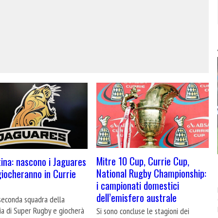
Mitre 10 Cup, Currie Cup,
ina: nascono i Jaguares
National Rugby Championship:
giocheranno in Currie
i campionati domestici
dell’emisfero australe
 seconda squadra della
ia di Super Rugby e giocherà
Si sono concluse le stagioni dei