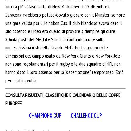
ancora più affascinante di New York, dove il 15 dicembre i
Saracens avrebbero potuto/dovuto giocare con il Munster, sempre
una gara valida per l’Heineken Cup. Il club irlandese aveva dato il
suo assenso e l’idea era quello di provare a riempire gli oltre
80mila posti del MetLife Stadium contando anche sulla
numerosissima irish della Grande Mela. Purtroppo però le
dimensioni del campo usato da New York Giants e New York Jets
non sono regolamentari per il rugby e le due squadre di NFL non
hanno dato il loro assenso per la “sistemazione” temporanea. Sarà
per un’altra volta.
CONSULTA RISULTATI, CLASSIFICHE E CALENDARIO DELLE COPPE
EUROPEE
CHAMPIONS CUP
CHALLENGE CUP