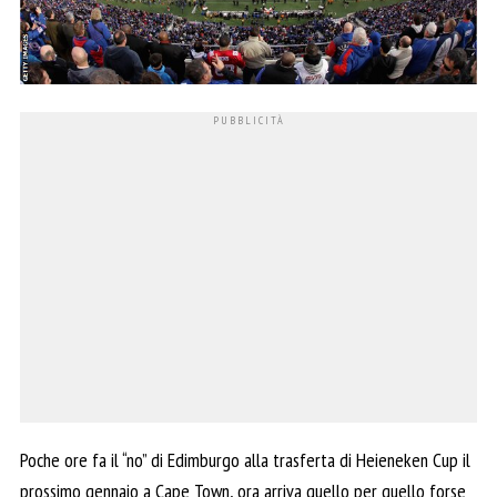
Poche ore fa il “no” di Edimburgo alla trasferta di Heieneken Cup il
prossimo gennaio a Cape Town, ora arriva quello per quello forse