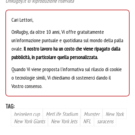
OnRugby.it © Riproduzione riservata
Cari Lettori,
OnRugby, da oltre 10 anni, Vi offre gratuitamente
un’informazione puntuale e quotidiana sul mondo della palla
ovale.
Il nostro lavoro ha un costo che viene ripagato dalla
pubblicità, in particolare quella personalizzata.
Quando Vi viene proposta l’informativa sul rilascio di cookie
o tecnologie simili, Vi chiediamo di sostenerci dando il
Vostro consenso.
TAG:
heineken cup
MetLife Stadium
Munster
New York
New York Giants
New York Jets
NFL
saracens