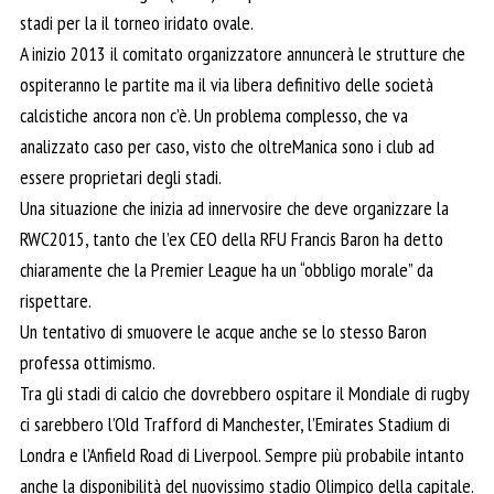
stadi per la il torneo iridato ovale.
A inizio 2013 il comitato organizzatore annuncerà le strutture che
ospiteranno le partite ma il via libera definitivo delle società
calcistiche ancora non c’è. Un problema complesso, che va
analizzato caso per caso, visto che oltreManica sono i club ad
essere proprietari degli stadi.
Una situazione che inizia ad innervosire che deve organizzare la
RWC2015, tanto che l’ex CEO della RFU Francis Baron ha detto
chiaramente che la Premier League ha un “obbligo morale” da
rispettare.
Un tentativo di smuovere le acque anche se lo stesso Baron
professa ottimismo.
Tra gli stadi di calcio che dovrebbero ospitare il Mondiale di rugby
ci sarebbero l’Old Trafford di Manchester, l’Emirates Stadium di
Londra e l’Anfield Road di Liverpool. Sempre più probabile intanto
anche la disponibilità del nuovissimo stadio Olimpico della capitale.