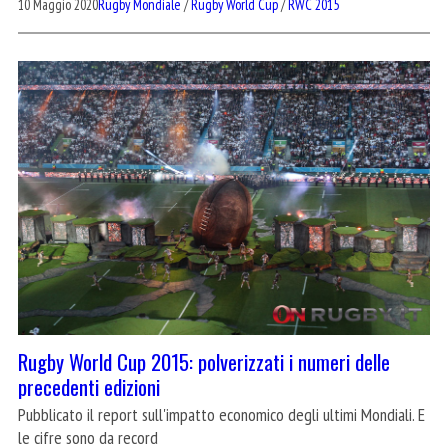
10 Maggio 2020
Rugby Mondiale
/
Rugby World Cup
/
RWC 2015
Rugby World Cup 2015: polverizzati i numeri delle
precedenti edizioni
Pubblicato il report sull'impatto economico degli ultimi Mondiali. E
le cifre sono da record