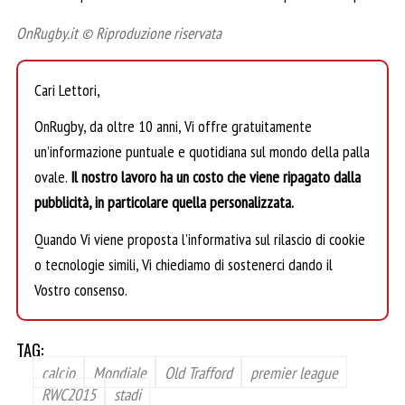
OnRugby.it © Riproduzione riservata
Cari Lettori,
OnRugby, da oltre 10 anni, Vi offre gratuitamente
un’informazione puntuale e quotidiana sul mondo della palla
ovale.
Il nostro lavoro ha un costo che viene ripagato dalla
pubblicità, in particolare quella personalizzata.
Quando Vi viene proposta l’informativa sul rilascio di cookie
o tecnologie simili, Vi chiediamo di sostenerci dando il
Vostro consenso.
TAG:
calcio
Mondiale
Old Trafford
premier league
RWC2015
stadi