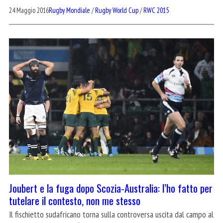
24 Maggio 2016
Rugby Mondiale
/
Rugby World Cup
/
RWC 2015
Joubert e la fuga dopo Scozia-Australia: l’ho fatto per
tutelare il contesto, non me stesso
Il fischietto sudafricano torna sulla controversa uscita dal campo al