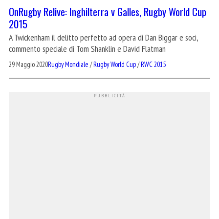
OnRugby Relive: Inghilterra v Galles, Rugby World Cup
2015
A Twickenham il delitto perfetto ad opera di Dan Biggar e soci,
commento speciale di Tom Shanklin e David Flatman
29 Maggio 2020
Rugby Mondiale
/
Rugby World Cup
/
RWC 2015