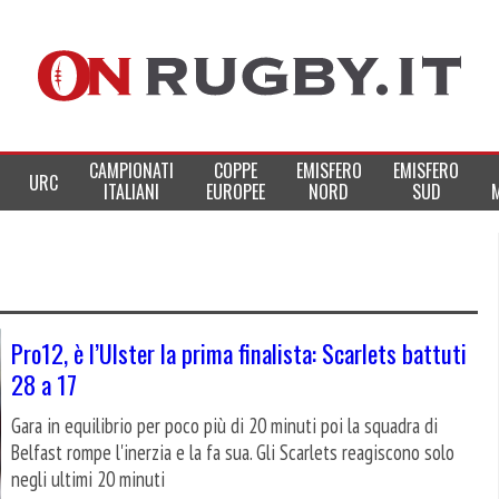
CAMPIONATI
COPPE
EMISFERO
EMISFERO
URC
ITALIANI
EUROPEE
NORD
SUD
Pro12, è l’Ulster la prima finalista: Scarlets battuti
28 a 17
Gara in equilibrio per poco più di 20 minuti poi la squadra di
Belfast rompe l'inerzia e la fa sua. Gli Scarlets reagiscono solo
negli ultimi 20 minuti