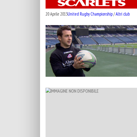
20 Aprile 2013
United Rugby Championship
/
Altri club