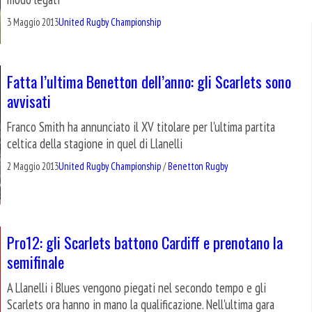
3 Maggio 2013
United Rugby Championship
Fatta l’ultima Benetton dell’anno: gli Scarlets sono
avvisati
Franco Smith ha annunciato il XV titolare per l'ultima partita
celtica della stagione in quel di Llanelli
2 Maggio 2013
United Rugby Championship
/
Benetton Rugby
Pro12: gli Scarlets battono Cardiff e prenotano la
semifinale
A Llanelli i Blues vengono piegati nel secondo tempo e gli
Scarlets ora hanno in mano la qualificazione. Nell'ultima gara