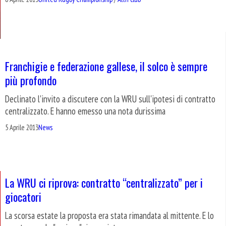
Franchigie e federazione gallese, il solco è sempre
più profondo
Declinato l'invito a discutere con la WRU sull'ipotesi di contratto
centralizzato. E hanno emesso una nota durissima
5 Aprile 2013
News
La WRU ci riprova: contratto “centralizzato” per i
giocatori
La scorsa estate la proposta era stata rimandata al mittente. E lo