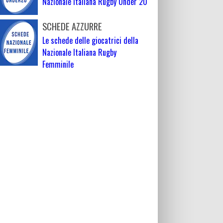
Nazionale Italiana Rugby Under 20
SCHEDE AZZURRE
Le schede delle giocatrici della
Nazionale Italiana Rugby
Femminile