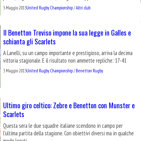
3 Maggio 2013
United Rugby Championship
/
Altri club
Il Benetton Treviso impone la sua legge in Galles e
schianta gli Scarlets
A Lanelli, su un campo importante e prestigioso, arriva la decima
vittoria stagionale. E il risultato non ammette repliche: 17-41
3 Maggio 2013
United Rugby Championship
/
Benetton Rugby
Ultimo giro celtico: Zebre e Benetton con Munster e
Scarlets
Questa sera le due squadre italiane scendono in campo per
l'ultima partita della stagione. Con obiettivi diversi ma in qualche
modo legati