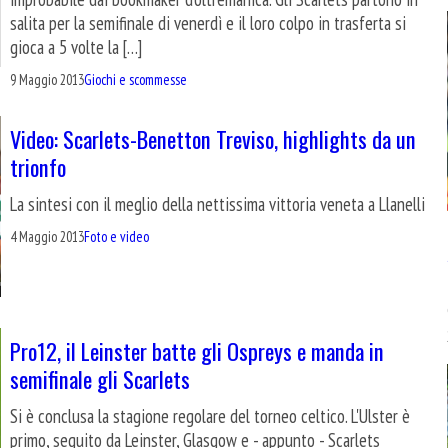
salita per la semifinale di venerdì e il loro colpo in trasferta si
gioca a 5 volte la […]
9 Maggio 2013
Giochi e scommesse
Video: Scarlets-Benetton Treviso, highlights da un
trionfo
La sintesi con il meglio della nettissima vittoria veneta a Llanelli
4 Maggio 2013
Foto e video
Pro12, il Leinster batte gli Ospreys e manda in
semifinale gli Scarlets
Si è conclusa la stagione regolare del torneo celtico. L'Ulster è
primo, seguito da Leinster, Glasgow e - appunto - Scarlets