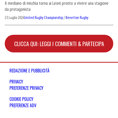
Il mediano di mischia torna ai Leoni pronto a vivere una stagione
da protagonista
23 Luglio 2026
United Rugby Championship
/
Benetton Rugby
CLICCA QUI: LEGGI I COMMENTI & PARTECIPA
REDAZIONE E PUBBLICITÀ
PRIVACY
PREFERENZE PRIVACY
COOKIE POLICY
PREFERENZE ADV