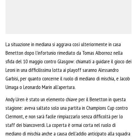
La situazione in mediana si aggrava così ulteriormente in casa
Benetton dopo l’infortunio rimediato da Tomas Albornoz nella
sfida del 10 maggio contro Glasgow: chiamati a guidare il gioco dei
Leoni in una difficilissima lotta ai playoff saranno Alessandro
Garbisi, per quanto concerne il ruolo di mediano di mischia, e Jacob
Umaga o Leonardo Marin all’apertura.
Andy Uren è stato un elemento chiave per il Benetton in questa
stagione: aveva saltato solo una partita in Champions Cup contro
Clermont, e non sarà facile rimpiazzarlo senza difficoltà per lo
staff dei biancoverdi. La coperta è ormai corta nel ruolo di
mediano di mischia anche a causa dell’addio anticipato alla squadra