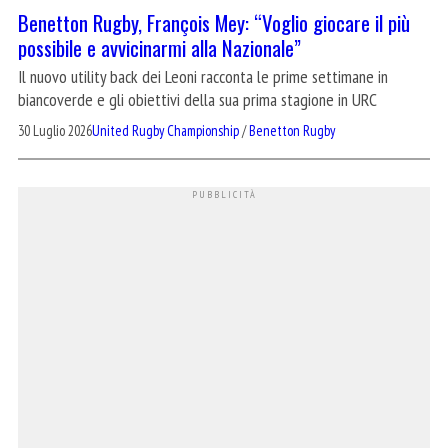
Benetton Rugby, François Mey: “Voglio giocare il più
possibile e avvicinarmi alla Nazionale”
Il nuovo utility back dei Leoni racconta le prime settimane in
biancoverde e gli obiettivi della sua prima stagione in URC
30 Luglio 2026
United Rugby Championship
/
Benetton Rugby