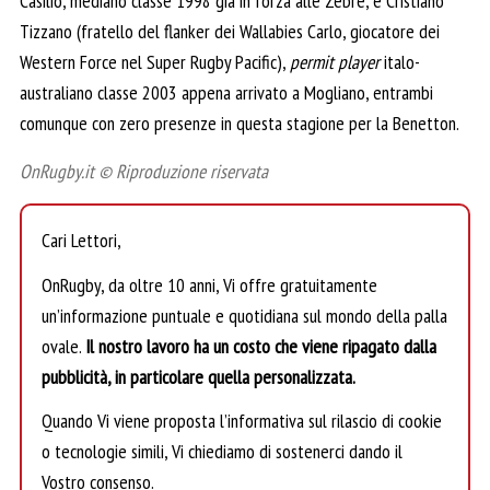
Casilio, mediano classe 1998 già in forza alle Zebre, e Cristiano
Tizzano (fratello del flanker dei Wallabies Carlo, giocatore dei
Western Force nel Super Rugby Pacific),
permit player
italo-
australiano classe 2003 appena arrivato a Mogliano, entrambi
comunque con zero presenze in questa stagione per la Benetton.
OnRugby.it © Riproduzione riservata
Cari Lettori,
OnRugby, da oltre 10 anni, Vi offre gratuitamente
un’informazione puntuale e quotidiana sul mondo della palla
ovale.
Il nostro lavoro ha un costo che viene ripagato dalla
pubblicità, in particolare quella personalizzata.
Quando Vi viene proposta l’informativa sul rilascio di cookie
o tecnologie simili, Vi chiediamo di sostenerci dando il
Vostro consenso.