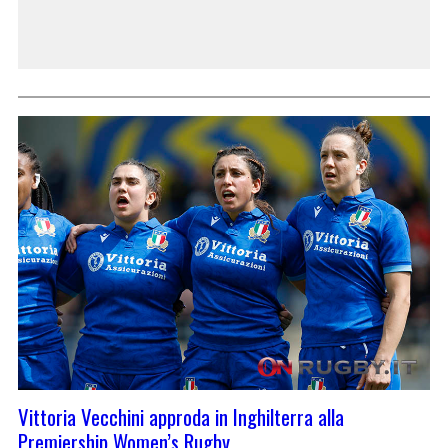
Vittoria Vecchini approda in Inghilterra alla
Premiership Women’s Rugby