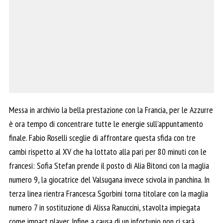
Messa in archivio la bella prestazione con la Francia, per le Azzurre
è ora tempo di concentrare tutte le energie sull’appuntamento
finale. Fabio Roselli sceglie di affrontare questa sfida con tre
cambi rispetto al XV che ha lottato alla pari per 80 minuti con le
francesi: Sofia Stefan prende il posto di Alia Bitonci con la maglia
numero 9, la giocatrice del Valsugana invece scivola in panchina. In
terza linea rientra Francesca Sgorbini torna titolare con la maglia
numero 7 in sostituzione di Alissa Ranuccini, stavolta impiegata
come impact player. Infine a causa di un infortunio non ci sarà