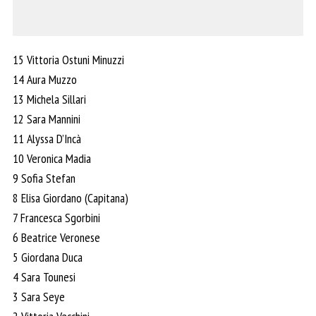
15 Vittoria Ostuni Minuzzi
14 Aura Muzzo
13 Michela Sillari
12 Sara Mannini
11 Alyssa D’Incà
10 Veronica Madia
9 Sofia Stefan
8 Elisa Giordano (Capitana)
7 Francesca Sgorbini
6 Beatrice Veronese
5 Giordana Duca
4 Sara Tounesi
3 Sara Seye