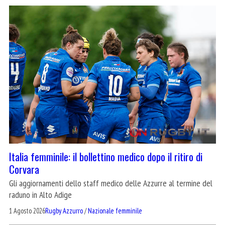
Italia femminile: il bollettino medico dopo il ritiro di
Corvara
Gli aggiornamenti dello staff medico delle Azzurre al termine del
raduno in Alto Adige
1 Agosto 2026
Rugby Azzurro
/
Nazionale femminile