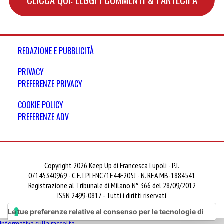
REDAZIONE E PUBBLICITÀ
PRIVACY
PREFERENZE PRIVACY
COOKIE POLICY
PREFERENZE ADV
Copyright 2026 Keep Up di Francesca Lupoli - P.I.
07145340969 - C.F. LPLFNC71E44F205J - N. REA MB-1884541
Registrazione al Tribunale di Milano N° 366 del 28/09/2012
ISSN 2499-0817 - Tutti i diritti riservati
Le tue preferenze relative al consenso per le tecnologie di
Informativa sulla raccolta