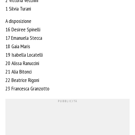
2 Vittoria Vecchini
1 Silvia Turani
A disposizione
16 Desiree Spinelli
17 Emanuela Stecca
18 Gaia Maris
19 Isabella Locatelli
20 Alissa Ranuccini
21 Alia Bitonci
22 Beatrice Rigoni
23 Francesca Granzotto