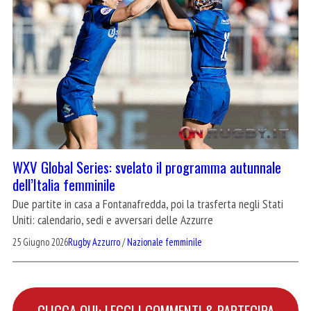
WXV Global Series: svelato il programma autunnale
dell’Italia femminile
Due partite in casa a Fontanafredda, poi la trasferta negli Stati
Uniti: calendario, sedi e avversari delle Azzurre
25 Giugno 2026
Rugby Azzurro
/
Nazionale femminile
CLICCA QUI: LEGGI I COMMENTI & PARTECIPA