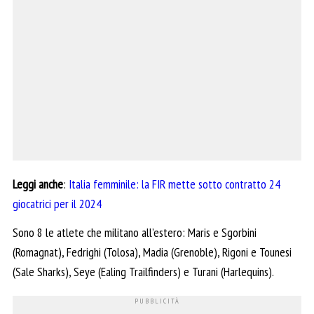
Leggi anche
:
Italia femminile: la FIR mette sotto contratto 24
giocatrici per il 2024
Sono 8 le atlete che militano all’estero: Maris e Sgorbini
(Romagnat), Fedrighi (Tolosa), Madia (Grenoble), Rigoni e Tounesi
(Sale Sharks), Seye (Ealing Trailfinders) e Turani (Harlequins).