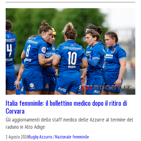
Italia femminile: il bollettino medico dopo il ritiro di
Corvara
Gli aggiornamenti dello staff medico delle Azzurre al termine del
raduno in Alto Adige
1 Agosto 2026
Rugby Azzurro
/
Nazionale femminile