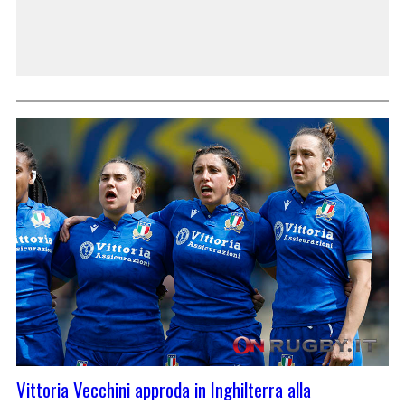
Vittoria Vecchini approda in Inghilterra alla