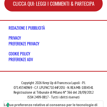
CLICCA QUI: LEGGI I COMMENTI & PARTECIPA
REDAZIONE E PUBBLICITÀ
PRIVACY
PREFERENZE PRIVACY
COOKIE POLICY
PREFERENZE ADV
Copyright 2026 Keep Up di Francesca Lupoli - P.I.
07145340969 - C.F. LPLFNC71E44F205J - N. REA MB-1884541
Registrazione al Tribunale di Milano N° 366 del 28/09/2012
ISSN 2499-0817 - Tutti i diritti riservati
Le tue preferenze relative al consenso per le tecnologie di