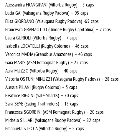
Alessandra FRANGIPANI (Villorba Rugby) – 5 caps
Lucia GAI (Valsugana Rugby Padova) – 95 caps
Elisa GIORDANO (Valsugana Rugby Padova) -65 caps
Francesca GRANZOTTO (Unione Rugby Capitolina) – 7 caps
Laura GURIOLI (Villorba Rugby) – 7 caps
Isabella LOCATELLI (Rugby Colorno) – 46 caps
Veronica MADIA (Grenoble Amazones) – 46 caps
Gaia MARIS (ASM Romagnat Rugby) – 25 caps
Aura MUZZO (Villorba Rugby) – 40 caps
Vittoria OSTUNI MINUZZI (Valsugana Rugby Padova) – 28 caps
Alessia PILANI (Rugby Colorno) – 5 caps
Beatrice RIGONI (Sale Sharks) – 70 caps
Sara SEYE (Ealing Trailfinders) – 18 caps
Francesca SGORBINI (ASM Romagnat Rugby) – 20 caps
Michela SILLARI (Valsugana Rugby Padova) – 82 caps
Emanuela STECCA (Villorba Rugby) – 8 caps