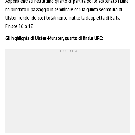
Appena entrati nell’ultimo quarto di partita poi lo scatenato Hume
ha blindato il passaggio in semifinale con la quinta segnatura di
Ulster, rendendo così totalmente inutile la doppietta di Earls.
Finisce 36 a 17.
Gli highlights di Ulster-Munster, quarto di finale URC: