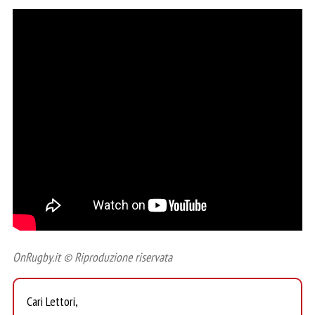
OnRugby.it © Riproduzione riservata
Cari Lettori,