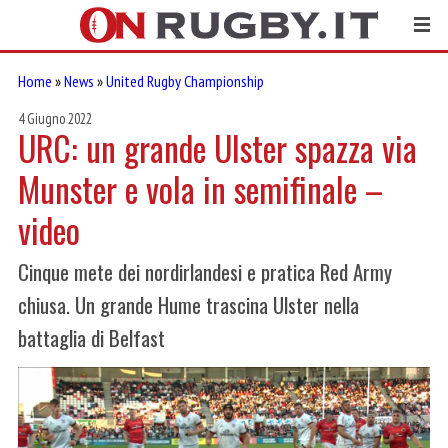
Home
»
News
»
United Rugby Championship
4 Giugno 2022
URC: un grande Ulster spazza via
Munster e vola in semifinale –
video
Cinque mete dei nordirlandesi e pratica Red Army
chiusa. Un grande Hume trascina Ulster nella
battaglia di Belfast