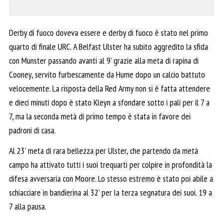
Derby di fuoco doveva essere e derby di fuoco è stato nel primo
quarto di finale URC. A Belfast Ulster ha subito aggredito la sfida
con Munster passando avanti al 9’ grazie alla meta di rapina di
Cooney, servito furbescamente da Hume dopo un calcio battuto
velocemente. La risposta della Red Army non si è fatta attendere
e dieci minuti dopo è stato Kleyn a sfondare sotto i pali per il 7 a
7, ma la seconda metà di primo tempo è stata in favore dei
padroni di casa.
Al 23’ meta di rara bellezza per Ulster, che partendo da metà
campo ha attivato tutti i suoi trequarti per colpire in profondità la
difesa avversaria con Moore. Lo stesso estremo è stato poi abile a
schiacciare in bandierina al 32’ per la terza segnatura dei suoi. 19 a
7 alla pausa.