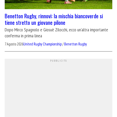
Benetton Rugby, rinnovi: la mischia biancoverde si
tiene stretto un giovane pilone
Dopo Mirco Spagnolo e Giosuè Zilocchi, ecco un'altra importante
conferma in prima linea
7 Agosto 2026
United Rugby Championship
/
Benetton Rugby