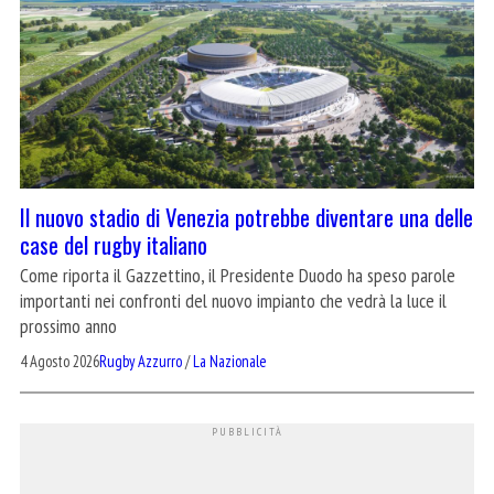
Il nuovo stadio di Venezia potrebbe diventare una delle
case del rugby italiano
Come riporta il Gazzettino, il Presidente Duodo ha speso parole
importanti nei confronti del nuovo impianto che vedrà la luce il
prossimo anno
4 Agosto 2026
Rugby Azzurro
/
La Nazionale