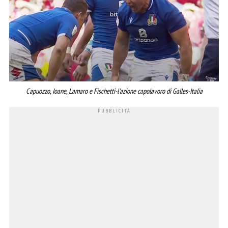
Capuozzo, Ioane, Lamaro e Fischetti-l'azione capolavoro di Galles-Italia