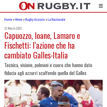
Home
»
News
»
Rugby Azzurro
»
La Nazionale
21 Marzo 2022
Capuozzo, Ioane, Lamaro e
Fischetti: l’azione che ha
cambiato Galles-Italia
Tecnica, visione, polmoni e cuore che hanno dato
fiducia agli azzurri scalfendo quella del Galles