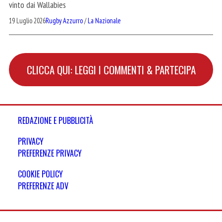
vinto dai Wallabies
19 Luglio 2026
Rugby Azzurro
/
La Nazionale
CLICCA QUI: LEGGI I COMMENTI & PARTECIPA
REDAZIONE E PUBBLICITÀ
PRIVACY
PREFERENZE PRIVACY
COOKIE POLICY
PREFERENZE ADV