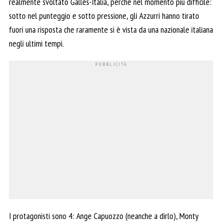
realmente svoltato Galles-Italia, perché nel momento più difficile:
sotto nel punteggio e sotto pressione, gli Azzurri hanno tirato
fuori una risposta che raramente si è vista da una nazionale italiana
negli ultimi tempi.
I protagonisti sono 4: Ange Capuozzo (neanche a dirlo), Monty