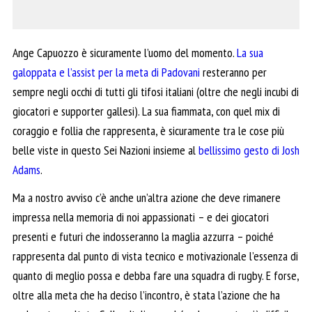
Ange Capuozzo è sicuramente l’uomo del momento.
La sua
galoppata e l’assist per la meta di Padovani
resteranno per
sempre negli occhi di tutti gli tifosi italiani (oltre che negli incubi di
giocatori e supporter gallesi). La sua fiammata, con quel mix di
coraggio e follia che rappresenta, è sicuramente tra le cose più
belle viste in questo Sei Nazioni insieme al
bellissimo gesto di Josh
Adams
.
Ma a nostro avviso c’è anche un’altra azione che deve rimanere
impressa nella memoria di noi appassionati – e dei giocatori
presenti e futuri che indosseranno la maglia azzurra – poiché
rappresenta dal punto di vista tecnico e motivazionale l’essenza di
quanto di meglio possa e debba fare una squadra di rugby. E forse,
oltre alla meta che ha deciso l’incontro, è stata l’azione che ha