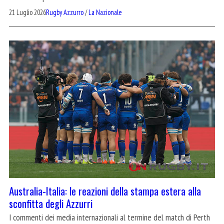
21 Luglio 2026
Rugby Azzurro
/
La Nazionale
Australia-Italia: le reazioni della stampa estera alla
sconfitta degli Azzurri
I commenti dei media internazionali al termine del match di Perth