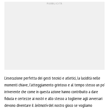
L’esecuzione perfetta dei gesti tecnici e atletici, la lucidità nelle
momenti chiave, l’atteggiamento grintoso e al tempo stesso un po’
irriverente che come in questa azione hanno contribuito a dare
fiducia e certezze ai nostri e allo stesso a toglierne agli avversari
devono diventare il
leitmotiv
del nostro gioco se vogliamo