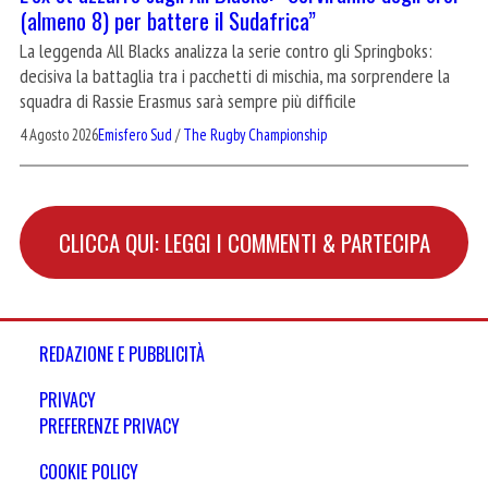
(almeno 8) per battere il Sudafrica”
La leggenda All Blacks analizza la serie contro gli Springboks:
decisiva la battaglia tra i pacchetti di mischia, ma sorprendere la
squadra di Rassie Erasmus sarà sempre più difficile
4 Agosto 2026
Emisfero Sud
/
The Rugby Championship
CLICCA QUI: LEGGI I COMMENTI & PARTECIPA
REDAZIONE E PUBBLICITÀ
PRIVACY
PREFERENZE PRIVACY
COOKIE POLICY