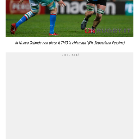
In Nuova Zelanda non piace il TMO "a chiamata" (Ph. Sebastiano Pessina)