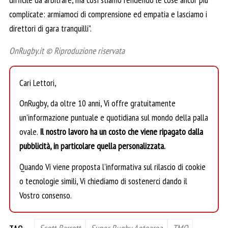
complicate: armiamoci di comprensione ed empatia e lasciamo i
direttori di gara tranquilli”.
OnRugby.it © Riproduzione riservata
Cari Lettori,
OnRugby, da oltre 10 anni, Vi offre gratuitamente
un’informazione puntuale e quotidiana sul mondo della palla
ovale.
Il nostro lavoro ha un costo che viene ripagato dalla
pubblicità, in particolare quella personalizzata.
Quando Vi viene proposta l’informativa sul rilascio di cookie
o tecnologie simili, Vi chiediamo di sostenerci dando il
Vostro consenso.
Scott Barrett
Super Rugby Aotearoa
TMO