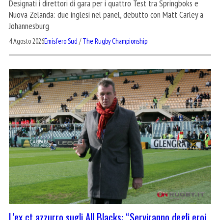
Designati i direttori di gara per i quattro Test tra Springboks e
Nuova Zelanda: due inglesi nel panel, debutto con Matt Carley a
Johannesburg
4 Agosto 2026
Emisfero Sud
/
The Rugby Championship
L’ex ct azzurro sugli All Blacks: “Serviranno degli eroi