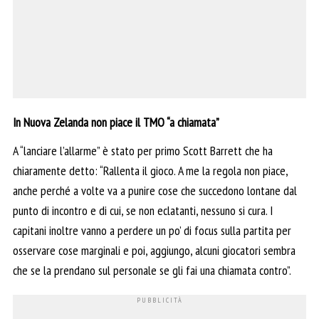
In Nuova Zelanda non piace il TMO “a chiamata”
A “lanciare l’allarme” è stato per primo Scott Barrett che ha
chiaramente detto: “Rallenta il gioco. A me la regola non piace,
anche perché a volte va a punire cose che succedono lontane dal
punto di incontro e di cui, se non eclatanti, nessuno si cura. I
capitani inoltre vanno a perdere un po’ di focus sulla partita per
osservare cose marginali e poi, aggiungo, alcuni giocatori sembra
che se la prendano sul personale se gli fai una chiamata contro”.