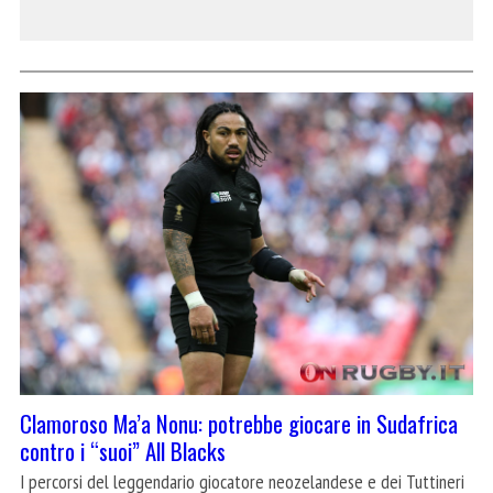
Clamoroso Ma’a Nonu: potrebbe giocare in Sudafrica
contro i “suoi” All Blacks
I percorsi del leggendario giocatore neozelandese e dei Tuttineri