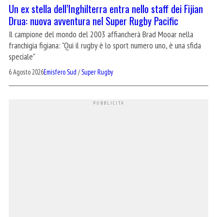
Un ex stella dell’Inghilterra entra nello staff dei Fijian
Drua: nuova avventura nel Super Rugby Pacific
Il campione del mondo del 2003 affiancherà Brad Mooar nella
franchigia figiana: "Qui il rugby è lo sport numero uno, è una sfida
speciale"
6 Agosto 2026
Emisfero Sud
/
Super Rugby